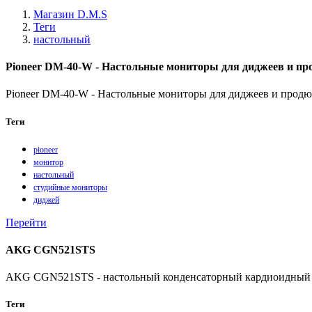
Магазин D.M.S
Теги
настольный
Pioneer DM-40-W - Настольные мониторы для диджеев и про
Pioneer DM-40-W - Настольные мониторы для диджеев и продюс
Теги
pioneer
монитор
настольный
студийные мониторы
диджей
Перейти
AKG CGN521STS
AKG CGN521STS - настольный конденсаторный кардиоидный 
Теги