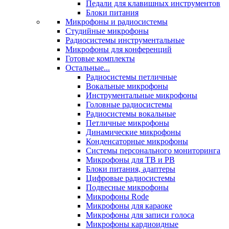
Педали для клавишных инструментов
Блоки питания
Микрофоны и радиосистемы
Студийные микрофоны
Радиосистемы инструментальные
Микрофоны для конференций
Готовые комплекты
Остальные...
Радиосистемы петличные
Вокальные микрофоны
Инструментальные микрофоны
Головные радиосистемы
Радиосистемы вокальные
Петличные микрофоны
Динамические микрофоны
Конденсаторные микрофоны
Системы персонального мониторинга
Микрофоны для ТВ и РВ
Блоки питания, адаптеры
Цифровые радиосистемы
Подвесные микрофоны
Микрофоны Rode
Микрофоны для караоке
Микрофоны для записи голоса
Микрофоны кардиоидные