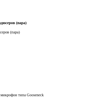
дюсеров (пара)
еров (пара)
микрофон типа Gooseneck