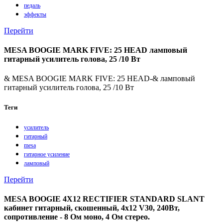
педаль
эффекты
Перейти
MESA BOOGIE MARK FIVE: 25 HEAD ламповый
гитарный усилитель голова, 25 /10 Вт
& MESA BOOGIE MARK FIVE: 25 HEAD-& ламповый
гитарный усилитель голова, 25 /10 Вт
Теги
усилитель
гитарный
mesa
гитарное усиление
ламповый
Перейти
MESA BOOGIE 4X12 RECTIFIER STANDARD SLANT
кабинет гитарный, скошенный, 4x12 V30, 240Вт,
сопротивление - 8 Ом моно, 4 Ом стерео.