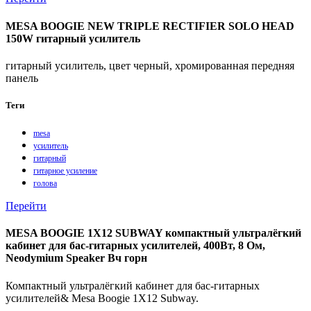
MESA BOOGIE NEW TRIPLE RECTIFIER SOLO HEAD
150W гитарный усилитель
гитарный усилитель, цвет черный, хромированная передняя
панель
Теги
mesa
усилитель
гитарный
гитарное усиление
голова
Перейти
MESA BOOGIE 1X12 SUBWAY компактный ультралёгкий
кабинет для бас-гитарных усилителей, 400Вт, 8 Ом,
Neodymium Speaker Вч горн
Компактный ультралёгкий кабинет для бас-гитарных
усилителей& Mesa Boogie 1X12 Subway.