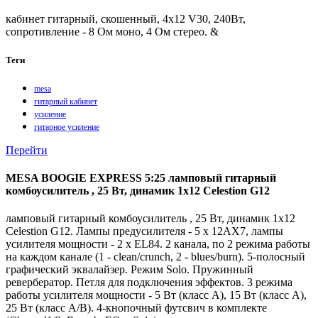
кабинет гитарный, скошенный, 4x12 V30, 240Вт,
сопротивление - 8 Ом моно, 4 Ом стерео. &
Теги
mesa
гитарный кабинет
усиление
гитарное усиление
Перейти
MESA BOOGIE EXPRESS 5:25 ламповый гитарный
комбоусилитель , 25 Вт, динамик 1x12 Celestion G12
ламповый гитарный комбоусилитель , 25 Вт, динамик 1x12
Celestion G12. Лампы предусилителя - 5 x 12AX7, лампы
усилителя мощности - 2 x EL84. 2 канала, по 2 режима работы
на каждом канале (1 - clean/crunch, 2 - blues/burn). 5-полосный
графический эквалайзер. Режим Solo. Пружинный
ревербератор. Петля для подключения эффектов. 3 режима
работы усилителя мощности - 5 Вт (класс А), 15 Вт (класс А),
25 Вт (класс A/B). 4-кнопочный футсвич в комплекте