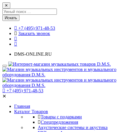
✕
Искать
+7 (495) 971-48-53
Заказать звонок
DMS-ONLINE.RU
+7 (495) 971-48-53
✕
Главная
Каталог Товаров
Товары с подарками
Спецпредложения
Акустические системы и акустика