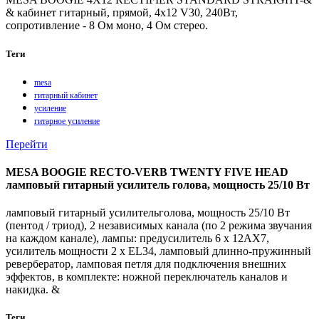
& кабинет гитарный, прямой, 4x12 V30, 240Вт,
сопротивление - 8 Ом моно, 4 Ом стерео.
Теги
mesa
гитарный кабинет
усиление
гитарное усиление
Перейти
MESA BOOGIE RECTO-VERB TWENTY FIVE HEAD
ламповый гитарный усилитель голова, мощность 25/10 Вт
ламповый гитарный усилительголова, мощность 25/10 Вт
(пентод / триод), 2 независимых канала (по 2 режима звучания
на каждом канале), лампы: предусилитель 6 x 12AX7,
усилитель мощности 2 x EL34, ламповый длинно-пружинный
ревербератор, ламповая петля для подключения внешних
эффектов, в комплекте: ножной переключатель каналов и
накидка. &
Теги