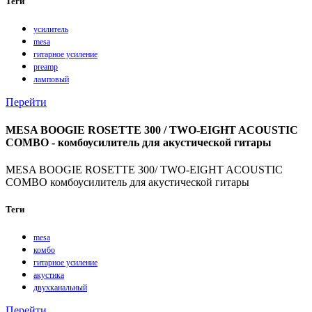
Теги
усилитель
mesa
гитарное усиление
preamp
ламповый
Перейти
MESA BOOGIE ROSETTE 300 / TWO-EIGHT ACOUSTIC
COMBO - комбоусилитель для акустической гитары
MESA BOOGIE ROSETTE 300/ TWO-EIGHT ACOUSTIC
COMBO комбоусилитель для акустической гитары
Теги
mesa
комбо
гитарное усиление
акустика
двухканальный
Перейти