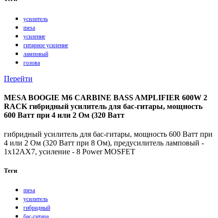
усилитель
mesa
усиление
гитарное усиление
ламповый
голова
Перейти
MESA BOOGIE M6 CARBINE BASS AMPLIFIER 600W 2
RACK гибридный усилитель для бас-гитары, мощность
600 Ватт при 4 или 2 Ом (320 Ватт
гибридный усилитель для бас-гитары, мощность 600 Ватт при
4 или 2 Ом (320 Ватт при 8 Ом), предусилитель ламповый -
1x12AX7, усиление - 8 Power MOSFET
Теги
mesa
усилитель
гибридный
бас-гитара