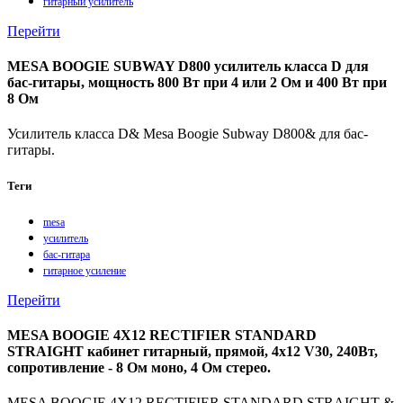
гитарный усилитель
Перейти
MESA BOOGIE SUBWAY D800 усилитель класса D для
бас-гитары, мощность 800 Вт при 4 или 2 Ом и 400 Вт при
8 Ом
Усилитель класса D& Mesa Boogie Subway D800& для бас-
гитары.
Теги
mesa
усилитель
бас-гитара
гитарное усиление
Перейти
MESA BOOGIE 4X12 RECTIFIER STANDARD
STRAIGHT кабинет гитарный, прямой, 4x12 V30, 240Вт,
сопротивление - 8 Ом моно, 4 Ом стерео.
MESA BOOGIE 4X12 RECTIFIER STANDARD STRAIGHT-&