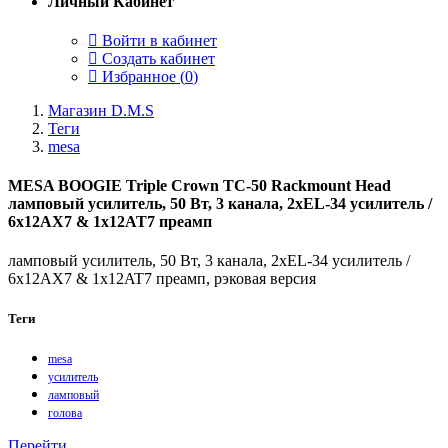
Личный Кабинет
Войти в кабинет
Создать кабинет
Избранное (
0
)
Магазин D.M.S
Теги
mesa
MESA BOOGIE Triple Crown TC-50 Rackmount Head
ламповый усилитель, 50 Вт, 3 канала, 2xEL-34 усилитель /
6x12AX7 & 1x12AT7 преамп
ламповый усилитель, 50 Вт, 3 канала, 2xEL-34 усилитель /
6x12AX7 & 1x12AT7 преамп, рэковая версия
Теги
mesa
усилитель
ламповый
голова
Перейти