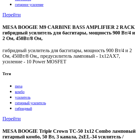
гитарное усиление
Перейти
MESA BOOGIE M9 CARBINE BASS AMPLIFIER 2 RACK
гибридный усилитель для басгитары, мощность 900 Вт/4 и
2 Ом, 450Вт/8 Ом,
гибридный усилитель для басгитары, мощность 900 Вт/4 и 2
Ом, 450Вт/8 Ом,, предусилитель ламповый - 1x12AX7,
усиление - 10 Power MOSFET
Теги
mesa
комбо
усилитель
гитарный усилитель
гибридный
Перейти
MESA BOOGIE Triple Crown TC-50 1x12 Combo ламповый
гитарный комбо, 50 Вт, 3 канала, 2xEL-34 усилитель /