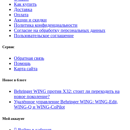
Как купить
Доставка
Оплата
Акции и скидки
Политика конфиденциальности
Согласие на обработку персональных данных
Пользовательское соглашение
Сервис
Обратная связь
Помощь
Карта сайта
Новое в блоге
Behringer WING против X32: стоит ли переходить на
новое поколение?
Удалённое управление Behringer WING: WING-Edit,
WING-Q и WING-CoPilot
Мой аккаунт
Войти в кабинет