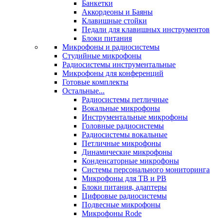
Банкетки
Аккордеоны и Баяны
Клавишные стойки
Педали для клавишных инструментов
Блоки питания
Микрофоны и радиосистемы
Студийные микрофоны
Радиосистемы инструментальные
Микрофоны для конференций
Готовые комплекты
Остальные...
Радиосистемы петличные
Вокальные микрофоны
Инструментальные микрофоны
Головные радиосистемы
Радиосистемы вокальные
Петличные микрофоны
Динамические микрофоны
Конденсаторные микрофоны
Системы персонального мониторинга
Микрофоны для ТВ и РВ
Блоки питания, адаптеры
Цифровые радиосистемы
Подвесные микрофоны
Микрофоны Rode