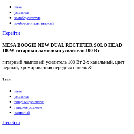
mesa
усилитель
комобоусилитель
комбоусилитель гитарный
Перейти
MESA BOOGIE NEW DUAL RECTIFIER SOLO HEAD
100W гитарный ламповый усилитель 100 Вт
гитарный ламповый усилитель 100 Вт 2-х канальный, цвет
черный, хромированная передняя панель &
Теги
mesa
усилитель
гитарный усилитель
гитарное усиление
ламповый
Перейти