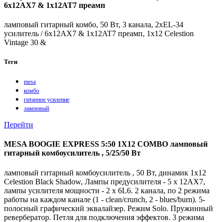
6x12AX7 & 1x12AT7 преамп
ламповый гитарный комбо, 50 Вт, 3 канала, 2xEL-34
усилитель / 6x12AX7 & 1x12AT7 преамп, 1х12 Celestion
Vintage 30 &
Теги
mesa
комбо
гитарное усиление
ламповый
Перейти
MESA BOOGIE EXPRESS 5:50 1X12 COMBO ламповый
гитарный комбоусилитель , 5/25/50 Вт
ламповый гитарный комбоусилитель , 50 Вт, динамик 1x12
Celestion Black Shadow, Лампы предусилителя - 5 x 12AX7,
лампы усилителя мощности - 2 x 6L6. 2 канала, по 2 режима
работы на каждом канале (1 - clean/crunch, 2 - blues/burn). 5-
полосный графический эквалайзер. Режим Solo. Пружинный
ревербератор. Петля для подключения эффектов. 3 режима