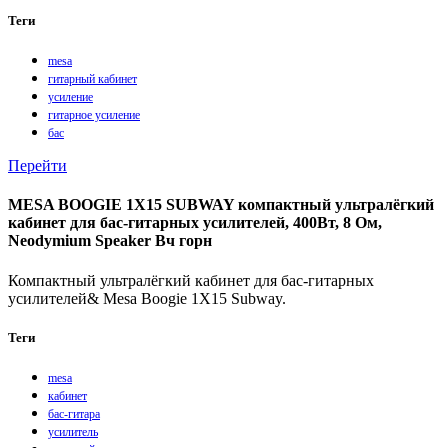
Теги
mesa
гитарный кабинет
усиление
гитарное усиление
бас
Перейти
MESA BOOGIE 1X15 SUBWAY компактный ультралёгкий
кабинет для бас-гитарных усилителей, 400Вт, 8 Ом,
Neodymium Speaker Вч горн
Компактный ультралёгкий кабинет для бас-гитарных
усилителей& Mesa Boogie 1X15 Subway.
Теги
mesa
кабинет
бас-гитара
усилитель