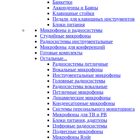
Банкетки
Аккордеоны и Баяны
Клавишные стойки
Педали для клавишных инструментов
Блоки питания
Микрофоны и радиосистемы
Студийные микрофоны
Радиосистемы инструментальные
Микрофоны для конференций
Готовые комплекты
Остальные...
Радиосистемы петличные
Вокальные микрофоны
Инструментальные микрофоны
Головные радиосистемы
Радиосистемы вокальные
Петличные микрофоны
Динамические микрофоны
Конденсаторные микрофоны
Системы персонального мониторинга
Микрофоны для ТВ и РВ
Блоки питания, адаптеры
Цифровые радиосистемы
Подвесные микрофоны
Микрофоны Rode