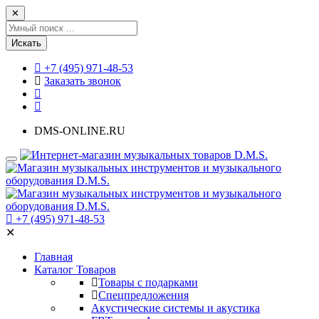
✕
Искать
+7 (495) 971-48-53
Заказать звонок
DMS-ONLINE.RU
+7 (495) 971-48-53
✕
Главная
Каталог Товаров
Товары с подарками
Спецпредложения
Акустические системы и акустика