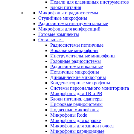
Педали для клавишных инструментов
Блоки питания
Микрофоны и радиосистемы
Студийные микрофоны
Радиосистемы инструментальные
Микрофоны для конференций
Готовые комплекты
Остальные...
Радиосистемы петличные
Вокальные микрофоны
Инструментальные микрофоны
Головные радиосистемы
Радиосистемы вокальные
Петличные микрофоны
Динамические микрофоны
Конденсаторные микрофоны
Системы персонального мониторинга
Микрофоны для ТВ и РВ
Блоки питания, адаптеры
Цифровые радиосистемы
Подвесные микрофоны
Микрофоны Rode
Микрофоны для караоке
Микрофоны для записи голоса
Микрофоны кардиоидные