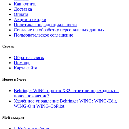
Как купить
Доставка
Оплата
Акции и скидки
Политика конфиденциальности
Согласие на обработку персональных данных
Пользовательское соглашение
Сервис
Обратная связь
Помощь
Карта сайта
Новое в блоге
Behringer WING против X32: стоит ли переходить на
новое поколение?
Удалённое управление Behringer WING: WING-Edit,
WING-Q и WING-CoPilot
Мой аккаунт
Войти в кабинет