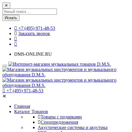
✕
Искать
+7 (495) 971-48-53
Заказать звонок
DMS-ONLINE.RU
+7 (495) 971-48-53
✕
Главная
Каталог Товаров
Товары с подарками
Спецпредложения
Акустические системы и акустика