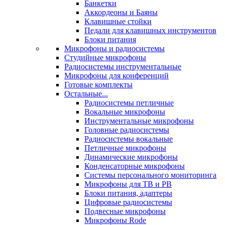
Банкетки
Аккордеоны и Баяны
Клавишные стойки
Педали для клавишных инструментов
Блоки питания
Микрофоны и радиосистемы
Студийные микрофоны
Радиосистемы инструментальные
Микрофоны для конференций
Готовые комплекты
Остальные...
Радиосистемы петличные
Вокальные микрофоны
Инструментальные микрофоны
Головные радиосистемы
Радиосистемы вокальные
Петличные микрофоны
Динамические микрофоны
Конденсаторные микрофоны
Системы персонального мониторинга
Микрофоны для ТВ и РВ
Блоки питания, адаптеры
Цифровые радиосистемы
Подвесные микрофоны
Микрофоны Rode