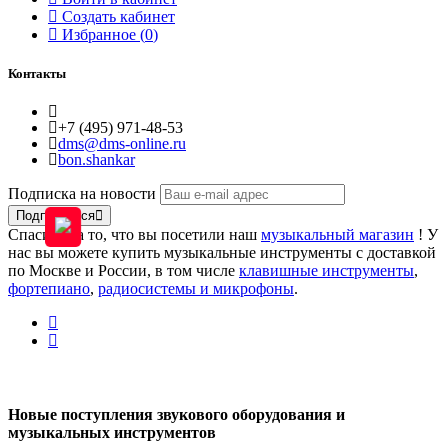
Создать кабинет
Избранное (
0
)
Контакты
+7 (495) 971-48-53
dms@dms-online.ru
bon.shankar
Подписка на новости
Подписаться
Спасибо за то, что вы посетили наш
музыкальный магазин
! У
нас вы можете купить музыкальные инструменты с доставкой
по Москве и России, в том числе
клавишные инструменты
,
фортепиано
,
радиосистемы и микрофоны
.
Новые поступления звукового оборудования и
музыкальных инструментов