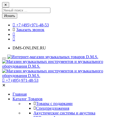
✕
Искать
+7 (495) 971-48-53
Заказать звонок
DMS-ONLINE.RU
+7 (495) 971-48-53
✕
Главная
Каталог Товаров
Товары с подарками
Спецпредложения
Акустические системы и акустика