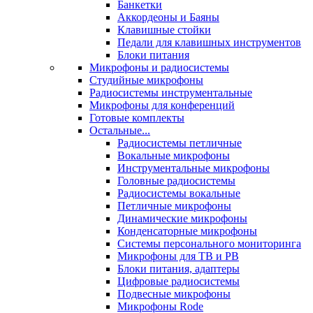
Банкетки
Аккордеоны и Баяны
Клавишные стойки
Педали для клавишных инструментов
Блоки питания
Микрофоны и радиосистемы
Студийные микрофоны
Радиосистемы инструментальные
Микрофоны для конференций
Готовые комплекты
Остальные...
Радиосистемы петличные
Вокальные микрофоны
Инструментальные микрофоны
Головные радиосистемы
Радиосистемы вокальные
Петличные микрофоны
Динамические микрофоны
Конденсаторные микрофоны
Системы персонального мониторинга
Микрофоны для ТВ и РВ
Блоки питания, адаптеры
Цифровые радиосистемы
Подвесные микрофоны
Микрофоны Rode