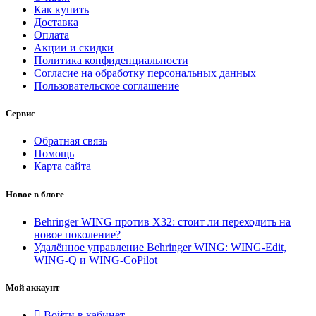
Как купить
Доставка
Оплата
Акции и скидки
Политика конфиденциальности
Согласие на обработку персональных данных
Пользовательское соглашение
Сервис
Обратная связь
Помощь
Карта сайта
Новое в блоге
Behringer WING против X32: стоит ли переходить на
новое поколение?
Удалённое управление Behringer WING: WING-Edit,
WING-Q и WING-CoPilot
Мой аккаунт
Войти в кабинет