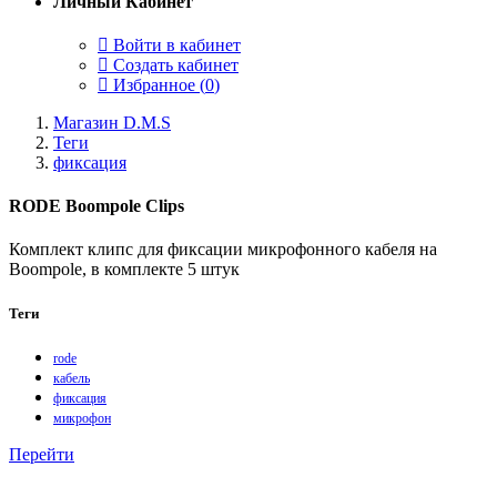
Личный Кабинет
Войти в кабинет
Создать кабинет
Избранное (
0
)
Магазин D.M.S
Теги
фиксация
RODE Boompole Clips
Комплект клипс для фиксации микрофонного кабеля на
Boompole, в комплекте 5 штук
Теги
rode
кабель
фиксация
микрофон
Перейти