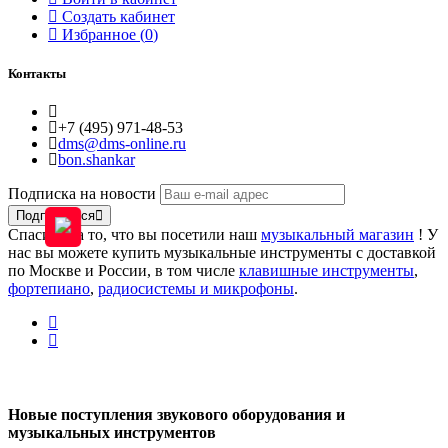
Создать кабинет
Избранное (
0
)
Контакты
+7 (495) 971-48-53
dms@dms-online.ru
bon.shankar
Подписка на новости
Подписаться
Спасибо за то, что вы посетили наш
музыкальный магазин
! У
нас вы можете купить музыкальные инструменты с доставкой
по Москве и России, в том числе
клавишные инструменты
,
фортепиано
,
радиосистемы и микрофоны
.
Новые поступления звукового оборудования и
музыкальных инструментов