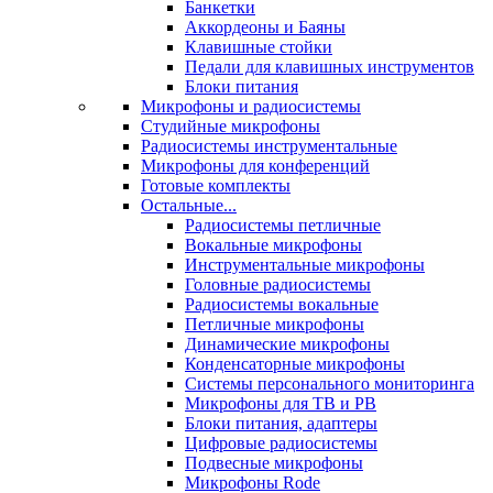
Банкетки
Аккордеоны и Баяны
Клавишные стойки
Педали для клавишных инструментов
Блоки питания
Микрофоны и радиосистемы
Студийные микрофоны
Радиосистемы инструментальные
Микрофоны для конференций
Готовые комплекты
Остальные...
Радиосистемы петличные
Вокальные микрофоны
Инструментальные микрофоны
Головные радиосистемы
Радиосистемы вокальные
Петличные микрофоны
Динамические микрофоны
Конденсаторные микрофоны
Системы персонального мониторинга
Микрофоны для ТВ и РВ
Блоки питания, адаптеры
Цифровые радиосистемы
Подвесные микрофоны
Микрофоны Rode