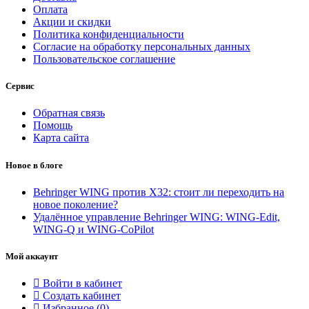
Оплата
Акции и скидки
Политика конфиденциальности
Согласие на обработку персональных данных
Пользовательское соглашение
Сервис
Обратная связь
Помощь
Карта сайта
Новое в блоге
Behringer WING против X32: стоит ли переходить на
новое поколение?
Удалённое управление Behringer WING: WING-Edit,
WING-Q и WING-CoPilot
Мой аккаунт
Войти в кабинет
Создать кабинет
Избранное (
0
)