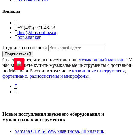
Контакты
+7 (495) 971-48-53
dms@dms-online.ru
bon.shankar
Подписка на новости
Подписаться
Спасибо за то, что вы посетили наш
музыкальный магазин
! У
нас вы можете купить музыкальные инструменты с доставкой
по Москве и России, в том числе
клавишные инструменты
,
фортепиано
,
радиосистемы и микрофоны
.
Новые поступления звукового оборудования и
музыкальных инструментов
Yamaha CLP-645WA клавинова, 88 клавиш,