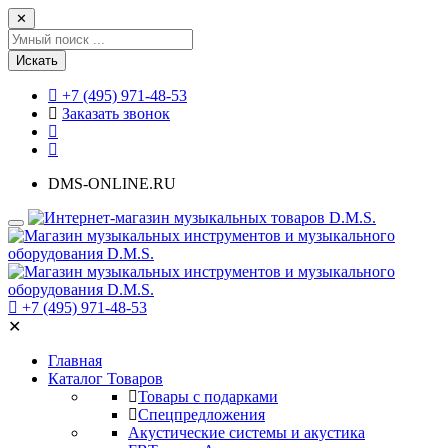
✕
Искать
+7 (495) 971-48-53
Заказать звонок
DMS-ONLINE.RU
+7 (495) 971-48-53
✕
Главная
Каталог Товаров
Товары с подарками
Спецпредложения
Акустические системы и акустика