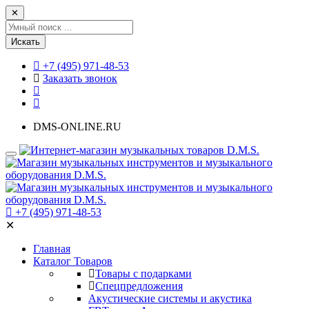
✕
Искать
+7 (495) 971-48-53
Заказать звонок
DMS-ONLINE.RU
+7 (495) 971-48-53
✕
Главная
Каталог Товаров
Товары с подарками
Спецпредложения
Акустические системы и акустика