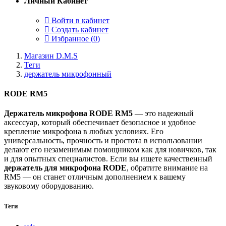
Личный Кабинет
Войти в кабинет
Создать кабинет
Избранное (
0
)
Магазин D.M.S
Теги
держатель микрофонный
RODE RM5
Держатель микрофона RODE RM5
— это надежный
аксессуар, который обеспечивает безопасное и удобное
крепление микрофона в любых условиях. Его
универсальность, прочность и простота в использовании
делают его незаменимым помощником как для новичков, так
и для опытных специалистов. Если вы ищете качественный
держатель для микрофона RODE
, обратите внимание на
RM5 — он станет отличным дополнением к вашему
звуковому оборудованию.
Теги