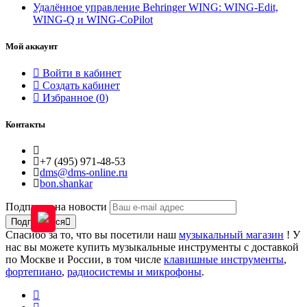
Удалённое управление Behringer WING: WING-Edit,
WING-Q и WING-CoPilot
Мой аккаунт
Войти в кабинет
Создать кабинет
Избранное (
0
)
Контакты
+7 (495) 971-48-53
dms@dms-online.ru
bon.shankar
Подписка на новости
Подписаться
Спасибо за то, что вы посетили наш
музыкальный магазин
! У
нас вы можете купить музыкальные инструменты с доставкой
по Москве и России, в том числе
клавишные инструменты
,
фортепиано
,
радиосистемы и микрофоны
.