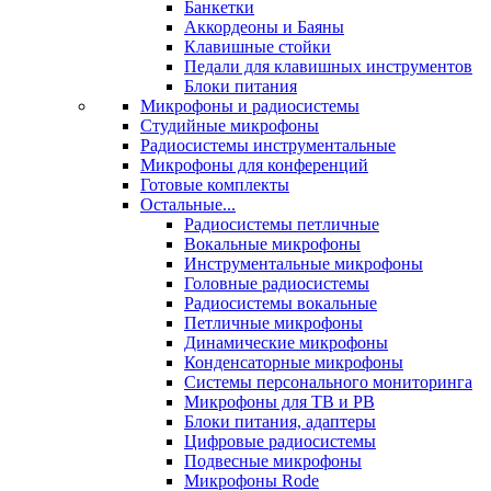
Банкетки
Аккордеоны и Баяны
Клавишные стойки
Педали для клавишных инструментов
Блоки питания
Микрофоны и радиосистемы
Студийные микрофоны
Радиосистемы инструментальные
Микрофоны для конференций
Готовые комплекты
Остальные...
Радиосистемы петличные
Вокальные микрофоны
Инструментальные микрофоны
Головные радиосистемы
Радиосистемы вокальные
Петличные микрофоны
Динамические микрофоны
Конденсаторные микрофоны
Системы персонального мониторинга
Микрофоны для ТВ и РВ
Блоки питания, адаптеры
Цифровые радиосистемы
Подвесные микрофоны
Микрофоны Rode