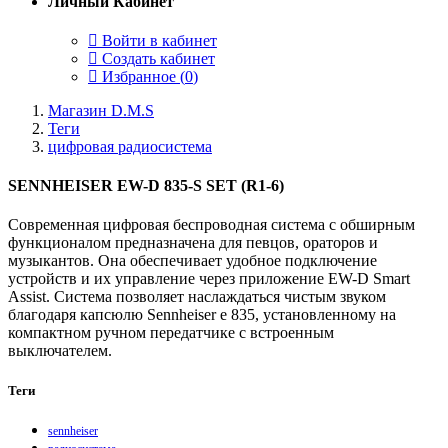
Личный Кабинет
Войти в кабинет
Создать кабинет
Избранное (
0
)
Магазин D.M.S
Теги
цифровая радиосистема
SENNHEISER EW-D 835-S SET (R1-6)
Современная цифровая беспроводная система с обширным
функционалом предназначена для певцов, ораторов и
музыкантов. Она обеспечивает удобное подключение
устройств и их управление через приложение EW-D Smart
Assist. Система позволяет наслаждаться чистым звуком
благодаря капсюлю Sennheiser e 835, установленному на
компактном ручном передатчике с встроенным
выключателем.
Теги
sennheiser