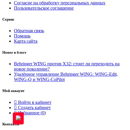
Согласие на обработку персональных данных
Пользовательское соглашение
Сервис
Обратная связь
Помощь
Карта сайта
Новое в блоге
Behringer WING против X32: стоит ли переходить на
новое поколение?
Удалённое управление Behringer WING: WING-Edit,
WING-Q и WING-CoPilot
Мой аккаунт
Войти в кабинет
Создать кабинет
Избранное (
0
)
Контакты