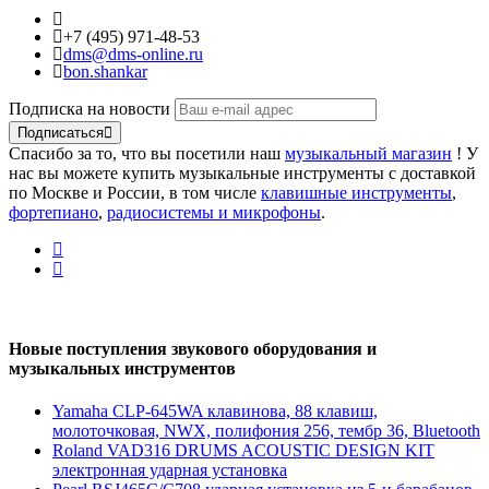
+7 (495) 971-48-53
dms@dms-online.ru
bon.shankar
Подписка на новости
Подписаться
Спасибо за то, что вы посетили наш
музыкальный магазин
! У
нас вы можете купить музыкальные инструменты с доставкой
по Москве и России, в том числе
клавишные инструменты
,
фортепиано
,
радиосистемы и микрофоны
.
Новые поступления звукового оборудования и
музыкальных инструментов
Yamaha CLP-645WA клавинова, 88 клавиш,
молоточковая, NWX, полифония 256, тембр 36, Bluetooth
Roland VAD316 DRUMS ACOUSTIC DESIGN KIT
электронная ударная установка