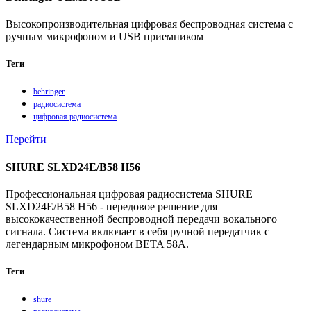
Высокопроизводительная цифровая беспроводная система с
ручным микрофоном и USB приемником
Теги
behringer
радиосистема
цифровая радиосистема
Перейти
SHURE SLXD24E/B58 H56
Профессиональная цифровая радиосистема SHURE
SLXD24E/B58 H56 - передовое решение для
высококачественной беспроводной передачи вокального
сигнала. Система включает в себя ручной передатчик с
легендарным микрофоном BETA 58A.
Теги
shure