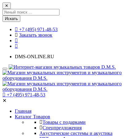
✕
Искать
+7 (495) 971-48-53
Заказать звонок
DMS-ONLINE.RU
+7 (495) 971-48-53
✕
Главная
Каталог Товаров
Товары с подарками
Спецпредложения
Акустические системы и акустика