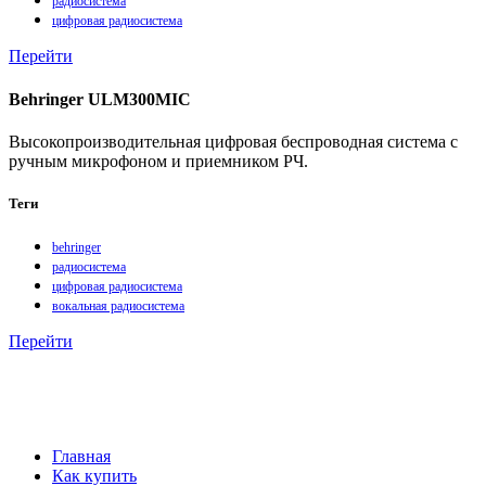
радиосистема
цифровая радиосистема
Перейти
Behringer ULM300MIC
Высокопроизводительная цифровая беспроводная система с
ручным микрофоном и приемником РЧ.
Теги
behringer
радиосистема
цифровая радиосистема
вокальная радиосистема
Перейти
Главная
Как купить