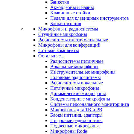
Банкетки
Аккордеоны и Баяны
Клавишные стойки
Педали для клавишных инструментов
Блоки питания
Микрофоны и радиосистемы
Студийные микрофоны
Радиосистемы инструментальные
Микрофоны для конференций
Готовые комплекты
Остальные...
Радиосистемы петличные
Вокальные микрофоны
Инструментальные микрофоны
Головные радиосистемы
Радиосистемы вокальные
Петличные микрофоны
Динамические микрофоны
Конденсаторные микрофоны
Системы персонального мониторинга
Микрофоны для ТВ и РВ
Блоки питания, адаптеры
Цифровые радиосистемы
Подвесные микрофоны
Микрофоны Rode