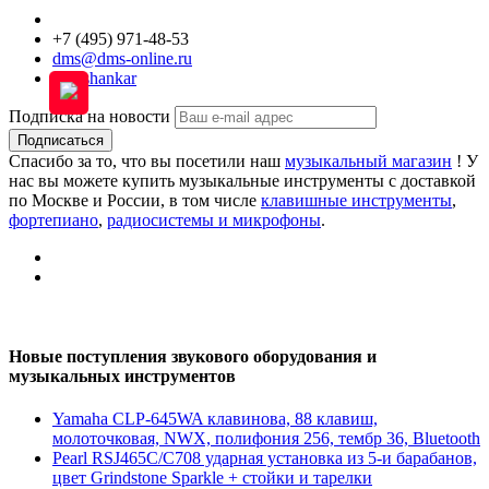
+7 (495) 971-48-53
dms@dms-online.ru
bon.shankar
Подписка на новости
Подписаться
Спасибо за то, что вы посетили наш
музыкальный магазин
! У
нас вы можете купить музыкальные инструменты с доставкой
по Москве и России, в том числе
клавишные инструменты
,
фортепиано
,
радиосистемы и микрофоны
.
Новые поступления звукового оборудования и
музыкальных инструментов
Yamaha CLP-645WA клавинова, 88 клавиш,
молоточковая, NWX, полифония 256, тембр 36, Bluetooth
Pearl RSJ465C/C708 ударная установка из 5-и барабанов,
цвет Grindstone Sparkle + стойки и тарелки