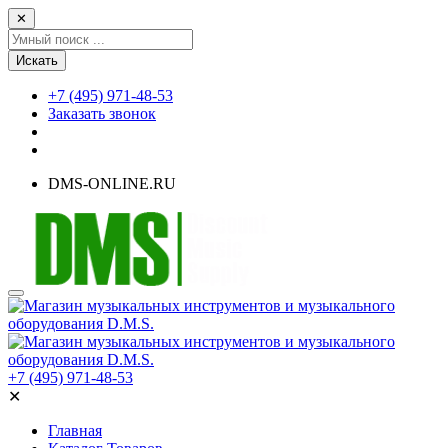
✕
Искать
+7 (495) 971-48-53
Заказать звонок
DMS-ONLINE.RU
+7 (495) 971-48-53
✕
Главная