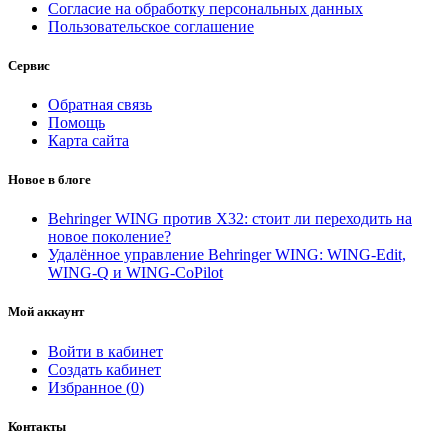
Согласие на обработку персональных данных
Пользовательское соглашение
Сервис
Обратная связь
Помощь
Карта сайта
Новое в блоге
Behringer WING против X32: стоит ли переходить на
новое поколение?
Удалённое управление Behringer WING: WING-Edit,
WING-Q и WING-CoPilot
Мой аккаунт
Войти в кабинет
Создать кабинет
Избранное (
0
)
Контакты