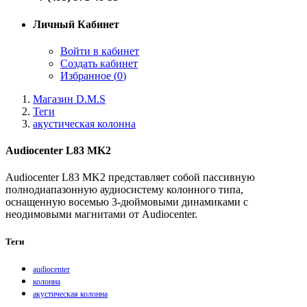
Личный Кабинет
Войти в кабинет
Создать кабинет
Избранное (
0
)
Магазин D.M.S
Теги
акустическая колонна
Audiocenter L83 MK2
Audiocenter L83 MK2 представляет собой пассивную
полнодиапазонную аудиосистему колонного типа,
оснащенную восемью 3-дюймовыми динамиками с
неодимовыми магнитами от Audiocenter.
Теги
audiocenter
колонна
акустическая колонна