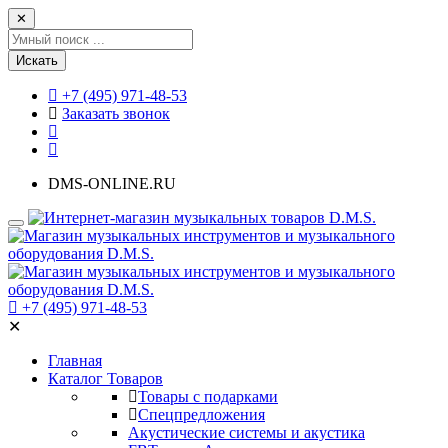
✕
Искать
+7 (495) 971-48-53
Заказать звонок
DMS-ONLINE.RU
+7 (495) 971-48-53
✕
Главная
Каталог Товаров
Товары с подарками
Спецпредложения
Акустические системы и акустика