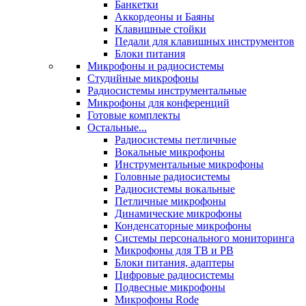
Банкетки
Аккордеоны и Баяны
Клавишные стойки
Педали для клавишных инструментов
Блоки питания
Микрофоны и радиосистемы
Студийные микрофоны
Радиосистемы инструментальные
Микрофоны для конференций
Готовые комплекты
Остальные...
Радиосистемы петличные
Вокальные микрофоны
Инструментальные микрофоны
Головные радиосистемы
Радиосистемы вокальные
Петличные микрофоны
Динамические микрофоны
Конденсаторные микрофоны
Системы персонального мониторинга
Микрофоны для ТВ и РВ
Блоки питания, адаптеры
Цифровые радиосистемы
Подвесные микрофоны
Микрофоны Rode