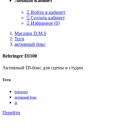
Личный Кабинет
Войти в кабинет
Создать кабинет
Избранное (
0
)
Магазин D.M.S
Теги
активный бокс
Behringer DI100
Активный DI-бокс для сцены и студии
Теги
behringer
активный бокс
di
Перейти