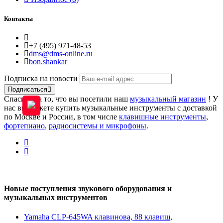
Контакты
+7 (495) 971-48-53
dms@dms-online.ru
bon.shankar
Подписка на новости
Подписаться
Спасибо за то, что вы посетили наш
музыкальный магазин
! У
нас вы можете купить музыкальные инструменты с доставкой
по Москве и России, в том числе
клавишные инструменты
,
фортепиано
,
радиосистемы и микрофоны
.
Новые поступления звукового оборудования и
музыкальных инструментов
Yamaha CLP-645WA клавинова, 88 клавиш,