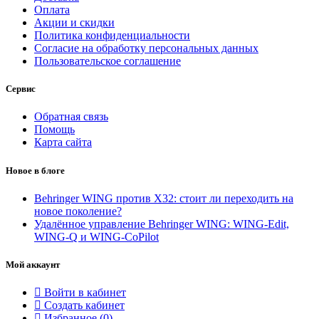
Оплата
Акции и скидки
Политика конфиденциальности
Согласие на обработку персональных данных
Пользовательское соглашение
Сервис
Обратная связь
Помощь
Карта сайта
Новое в блоге
Behringer WING против X32: стоит ли переходить на
новое поколение?
Удалённое управление Behringer WING: WING-Edit,
WING-Q и WING-CoPilot
Мой аккаунт
Войти в кабинет
Создать кабинет
Избранное (
0
)