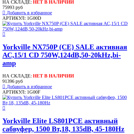
НА СКЛАДЕ:
НЕТ В НАЛИЧИИ
75993 руб
Добавить в избранное
АРТИКУЛ: 1G00D
Yorkville NX750P (CE) SALE активная
АС,15/1 CD 750W,124dB,50-20kHz,bi-
amp
НА СКЛАДЕ:
НЕТ В НАЛИЧИИ
91396 руб
Добавить в избранное
АРТИКУЛ: 1G00F
Yorkville Elite LS801PCE активный
сабвуфер, 1500 Вт,18, 135dB, 45-180Hz