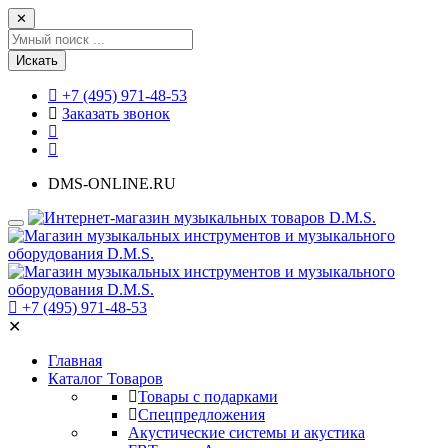
✕
Искать
+7 (495) 971-48-53
Заказать звонок
DMS-ONLINE.RU
+7 (495) 971-48-53
✕
Главная
Каталог Товаров
Товары с подарками
Спецпредложения
Акустические системы и акустика