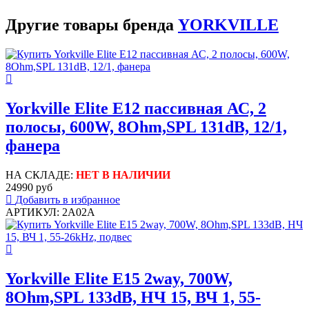
Другие товары бренда
YORKVILLE
Yorkville Elite E12 пассивная АС, 2
полосы, 600W, 8Ohm,SPL 131dB, 12/1,
фанера
НА СКЛАДЕ:
НЕТ В НАЛИЧИИ
24990 руб
Добавить в избранное
АРТИКУЛ: 2A02A
Yorkville Elite E15 2way, 700W,
8Ohm,SPL 133dB, НЧ 15, ВЧ 1, 55-