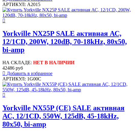
АРТИКУЛ: A2015
Yorkville NX25P SALE активная АС,
12/1CD, 200W, 120dB, 70-18kHz, 80x50,
bi-amp
НА СКЛАДЕ:
НЕТ В НАЛИЧИИ
42486 руб
Добавить в избранное
АРТИКУЛ: 1G00C
Yorkville NX55P (CE) SALE активная
АС, 12/1CD, 550W, 125dB, 45-18kHz,
80x50, bi-amp