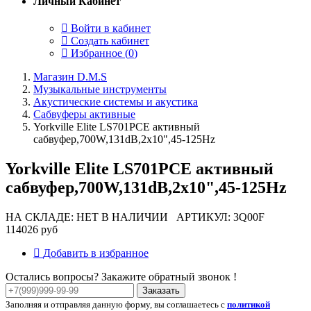
Личный Кабинет
Войти в кабинет
Создать кабинет
Избранное (
0
)
Магазин D.M.S
Музыкальные инструменты
Акустические системы и акустика
Сабвуферы активные
Yorkville Elite LS701PCE активный
сабвуфер,700W,131dB,2x10",45-125Hz
Yorkville Elite LS701PCE активный
сабвуфер,700W,131dB,2x10",45-125Hz
НА СКЛАДЕ: НЕТ В НАЛИЧИИ
АРТИКУЛ: 3Q00F
114026 руб
Добавить в избранное
Остались вопросы? Закажите обратный звонок !
Заказать
Заполняя и отправляя данную форму, вы соглашаетесь с
политикой