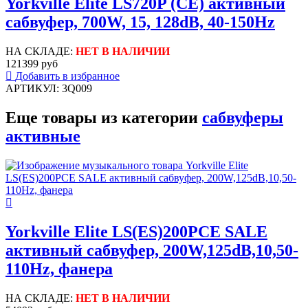
Yorkville Elite LS720P (CE) активный
сабвуфер, 700W, 15, 128dB, 40-150Hz
НА СКЛАДЕ:
НЕТ В НАЛИЧИИ
121399 руб
Добавить в избранное
АРТИКУЛ: 3Q009
Еще товары из категории
сабвуферы
активные
Yorkville Elite LS(ES)200PCE SALE
активный сабвуфер, 200W,125dB,10,50-
110Hz, фанера
НА СКЛАДЕ:
НЕТ В НАЛИЧИИ