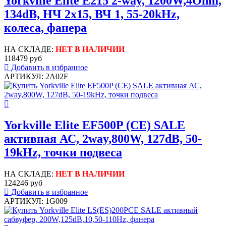
Yorkville Elite E215 2-way, 1200W,4Ohm,
134dB, НЧ 2х15, ВЧ 1, 55-20kHz,
колеса, фанера
НА СКЛАДЕ:
НЕТ В НАЛИЧИИ
118479 руб
Добавить в избранное
АРТИКУЛ: 2A02F
Yorkville Elite EF500P (CE) SALE
активная АС, 2way,800W, 127dB, 50-
19kHz, точки подвеса
НА СКЛАДЕ:
НЕТ В НАЛИЧИИ
124246 руб
Добавить в избранное
АРТИКУЛ: 1G009