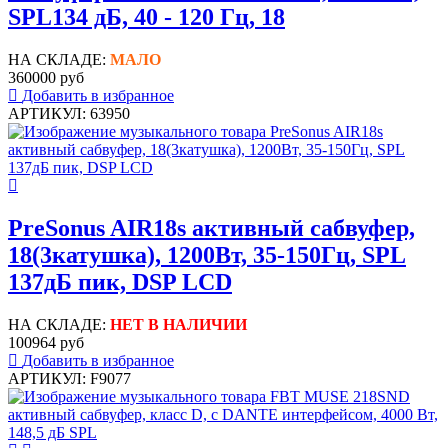
SPL134 дБ, 40 - 120 Гц, 18
НА СКЛАДЕ:
МАЛО
360000 руб
Добавить в избранное
АРТИКУЛ: 63950
PreSonus AIR18s активный сабвуфер,
18(3катушка), 1200Вт, 35-150Гц, SPL
137дБ пик, DSP LCD
НА СКЛАДЕ:
НЕТ В НАЛИЧИИ
100964 руб
Добавить в избранное
АРТИКУЛ: F9077