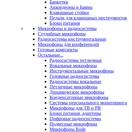
Банкетки
Аккордеоны и Баяны
Клавишные стойки
Педали для клавишных инструментов
Блоки питания
Микрофоны и радиосистемы
Студийные микрофоны
Радиосистемы инструментальные
Микрофоны для конференций
Готовые комплекты
Остальные...
Радиосистемы петличные
Вокальные микрофоны
Инструментальные микрофоны
Головные радиосистемы
Радиосистемы вокальные
Петличные микрофоны
Динамические микрофоны
Конденсаторные микрофоны
Системы персонального мониторинга
Микрофоны для ТВ и РВ
Блоки питания, адаптеры
Цифровые радиосистемы
Подвесные микрофоны
Микрофоны Rode