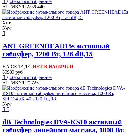
Добавить в избранное
АРТИКУЛ: A028440
Хит
New
ANT GREENHEAD15s активный
сабвуфер, 1200 Вт, 126 dB,15
НА СКЛАДЕ:
НЕТ В НАЛИЧИИ
69989 руб
Добавить в избранное
АРТИКУЛ: 72726
New
dB Technologies DVA-KS10 активный
сабвуфер линейного массива, 1000 Вт,