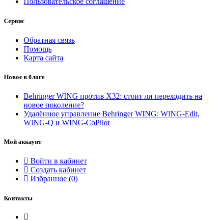
Пользовательское соглашение
Сервис
Обратная связь
Помощь
Карта сайта
Новое в блоге
Behringer WING против X32: стоит ли переходить на
новое поколение?
Удалённое управление Behringer WING: WING-Edit,
WING-Q и WING-CoPilot
Мой аккаунт
Войти в кабинет
Создать кабинет
Избранное (
0
)
Контакты