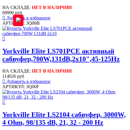
НА СКЛАДЕ:
НЕТ В НАЛИЧИИ
69990 руб
Добавить в избранное
АРТИКУЛ: 3Q00B
Yorkville Elite LS701PCE активный
сабвуфер,700W,131dB,2x10",45-125Hz
НА СКЛАДЕ:
НЕТ В НАЛИЧИИ
114026 руб
Добавить в избранное
АРТИКУЛ: 3Q00F
Yorkville Elite LS2104 сабвуфер, 3000W,
4 Ohm, 98/135 dB, 21, 32 - 200 Hz