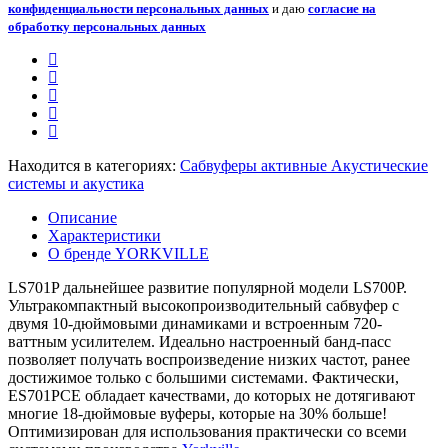
конфиденциальности персональных данных
и даю
согласие на
обработку персональных данных
Находится в категориях:
Сабвуферы активные
Акустические
системы и акустика
Описание
Характеристики
О бренде YORKVILLE
LS701P дальнейшее развитие популярной модели LS700P.
Ультракомпактный высокопроизводительный сабвуфер с
двумя 10-дюймовыми динамиками и встроенным 720-
ваттным усилителем. Идеально настроенный банд-пасс
позволяет получать воспроизведение низких частот, ранее
достижимое только с большими системами. Фактически,
ES701PCE обладает качествами, до которых не дотягивают
многие 18-дюймовые вуферы, которые на 30% больше!
Оптимизирован для использования практически со всеми