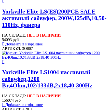
Yorkville Elite LS(ES)200PCE SALE
активный сабвуфер, 200W,125dB,10,50-
110Hz, фанера
НА СКЛАДЕ:
НЕТ В НАЛИЧИИ
54093 руб
Добавить в избранное
АРТИКУЛ: 3Q007
Yorkville Elite LS1004 пассивный
сабвуфер,1200
Вт,4Ohm,102/133dB,2x18,40-300Hz
НА СКЛАДЕ:
НЕТ В НАЛИЧИИ
156074 руб
Добавить в избранное
АРТИКУЛ: A2011