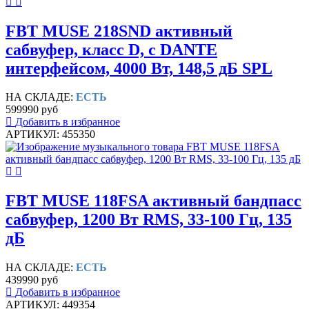
FBT MUSE 218SND активный
сабвуфер, класс D, с DANTE
интерфейсом, 4000 Вт, 148,5 дБ SPL
НА СКЛАДЕ:
ЕСТЬ
599990 руб
Добавить в избранное
АРТИКУЛ: 455350
FBT MUSE 118FSA активный бандпасс
сабвуфер, 1200 Вт RMS, 33-100 Гц, 135
дБ
НА СКЛАДЕ:
ЕСТЬ
439990 руб
Добавить в избранное
АРТИКУЛ: 449354