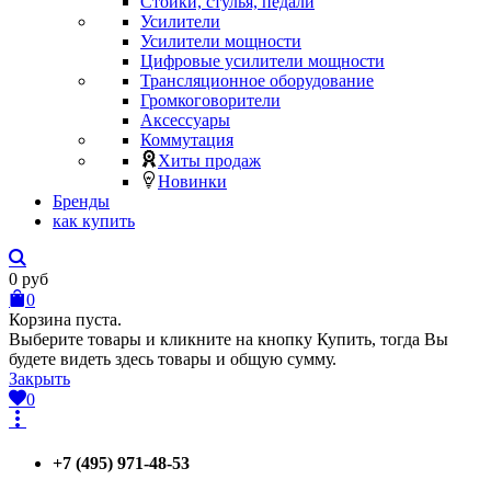
Стойки, стулья, педали
Усилители
Усилители мощности
Цифровые усилители мощности
Трансляционное оборудование
Громкоговорители
Аксессуары
Коммутация
Хиты продаж
Новинки
Бренды
как купить
0
руб
0
Корзина пуста.
Выберите товары и кликните на кнопку Купить, тогда Вы
будете видеть здесь товары и общую сумму.
Закрыть
0
+7 (495) 971-48-53