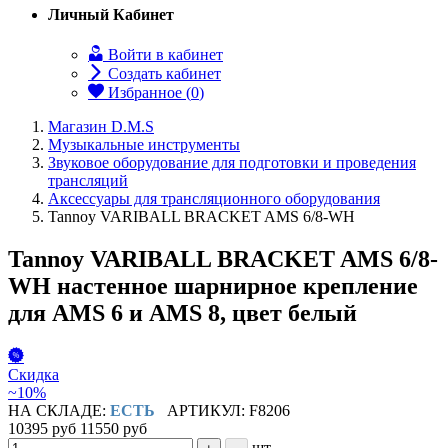
Личный Кабинет
Войти в кабинет
Создать кабинет
Избранное (
0
)
Магазин D.M.S
Музыкальные инструменты
Звуковое оборудование для подготовки и проведения
трансляций
Аксессуары для трансляционного оборудования
Tannoy VARIBALL BRACKET AMS 6/8-WH
Tannoy VARIBALL BRACKET AMS 6/8-
WH настенное шарнирное крепление
для AMS 6 и AMS 8, цвет белый
Скидка
~10%
НА СКЛАДЕ:
ЕСТЬ
АРТИКУЛ: F8206
10395 руб
11550 руб
шт