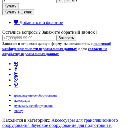
+
–
Купить
Купить в 1 клик
Добавить в избранное
Остались вопросы? Закажите обратный звонок !
Заказать
Заполняя и отправляя данную форму, вы соглашаетесь с
политикой
конфиденциальности персональных данных
и даю
согласие на
обработку персональных данных
трансляционное оборудование
аксессуары
музыкальное оборудование
tannoy
Находится в категориях:
Аксессуары для трансляционного
оборудования
Звуковое оборудование для подготовки и