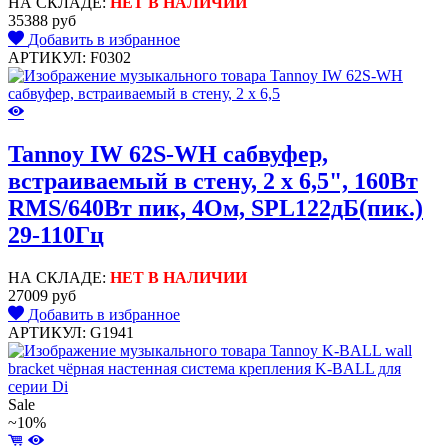
НА СКЛАДЕ:
НЕТ В НАЛИЧИИ
35388 руб
Добавить в избранное
АРТИКУЛ: F0302
Tannoy IW 62S-WH сабвуфер,
встраиваемый в стену, 2 x 6,5", 160Вт
RMS/640Вт пик, 4Ом, SPL122дБ(пик.)
29-110Гц
НА СКЛАДЕ:
НЕТ В НАЛИЧИИ
27009 руб
Добавить в избранное
АРТИКУЛ: G1941
Sale
~10%