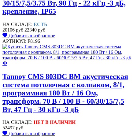
30/15/7,5/3.75 Вт, 90 Гц - 22 кГц -3 дБ,
крепление, IP65
НА СКЛАДЕ:
ЕСТЬ
20106 руб
22340 руб
Добавить в избранное
АРТИКУЛ: F8196
Tannoy CMS 803DC BM акустическая
система потолочная с колпаком, 8/1,
программная 180 Вт / 16 Ом,
трансформ. 70 В / 100 В - 60/30/15/7,5
Вт, 47 Гц - 30 кГц -3 дБ
НА СКЛАДЕ:
НЕТ В НАЛИЧИИ
52497 руб
Добавить в избранное