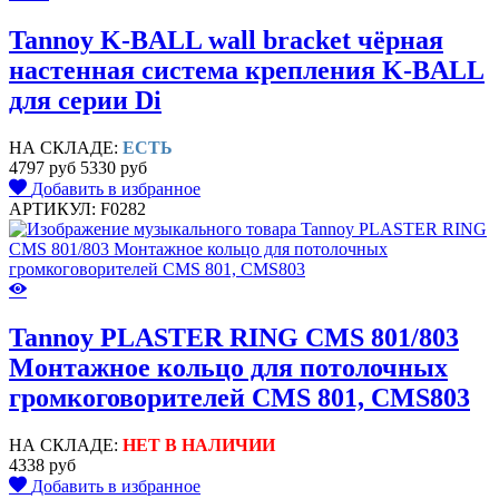
Tannoy K-BALL wall bracket чёрная
настенная система крепления K-BALL
для серии Di
НА СКЛАДЕ:
ЕСТЬ
4797 руб
5330 руб
Добавить в избранное
АРТИКУЛ: F0282
Tannoy PLASTER RING CMS 801/803
Монтажное кольцо для потолочных
громкоговорителей CMS 801, CMS803
НА СКЛАДЕ:
НЕТ В НАЛИЧИИ
4338 руб
Добавить в избранное