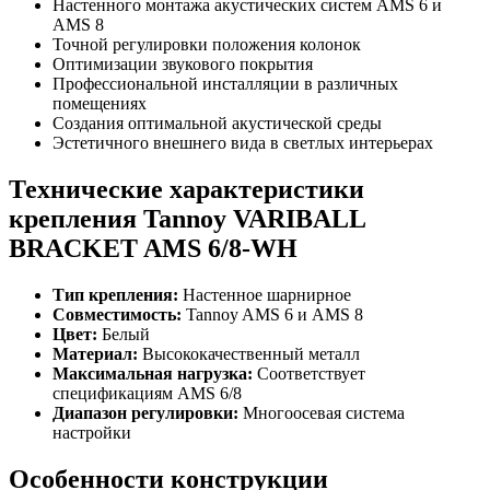
Настенного монтажа акустических систем AMS 6 и
AMS 8
Точной регулировки положения колонок
Оптимизации звукового покрытия
Профессиональной инсталляции в различных
помещениях
Создания оптимальной акустической среды
Эстетичного внешнего вида в светлых интерьерах
Технические характеристики
крепления Tannoy VARIBALL
BRACKET AMS 6/8-WH
Тип крепления:
Настенное шарнирное
Совместимость:
Tannoy AMS 6 и AMS 8
Цвет:
Белый
Материал:
Высококачественный металл
Максимальная нагрузка:
Соответствует
спецификациям AMS 6/8
Диапазон регулировки:
Многоосевая система
настройки
Особенности конструкции