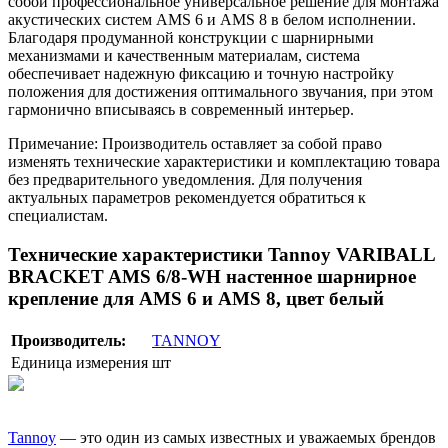
собой профессиональное универсальное решение для монтажа
акустических систем AMS 6 и AMS 8 в белом исполнении.
Благодаря продуманной конструкции с шарнирными
механизмами и качественным материалам, система
обеспечивает надежную фиксацию и точную настройку
положения для достижения оптимального звучания, при этом
гармонично вписываясь в современный интерьер.
Примечание: Производитель оставляет за собой право
изменять технические характеристики и комплектацию товара
без предварительного уведомления. Для получения
актуальных параметров рекомендуется обратиться к
специалистам.
Технические характеристики Tannoy VARIBALL
BRACKET AMS 6/8-WH настенное шарнирное
крепление для AMS 6 и AMS 8, цвет белый
Производитель:
TANNOY
Единица измерения
шт
Tannoy
— это один из самых известных и уважаемых брендов