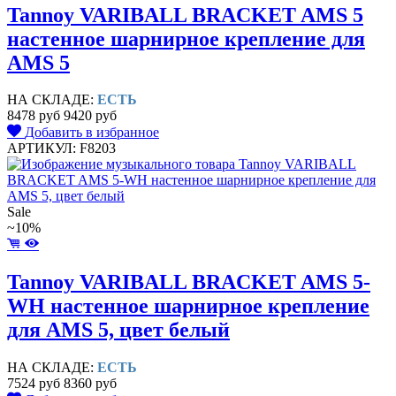
Tannoy VARIBALL BRACKET AMS 5
настенное шарнирное крепление для
AMS 5
НА СКЛАДЕ:
ЕСТЬ
8478 руб
9420 руб
Добавить в избранное
АРТИКУЛ: F8203
Sale
~10%
Tannoy VARIBALL BRACKET AMS 5-
WH настенное шарнирное крепление
для AMS 5, цвет белый
НА СКЛАДЕ:
ЕСТЬ
7524 руб
8360 руб