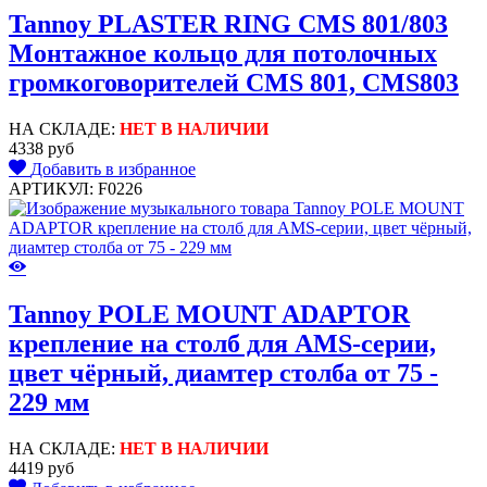
Tannoy PLASTER RING CMS 801/803
Монтажное кольцо для потолочных
громкоговорителей CMS 801, CMS803
НА СКЛАДЕ:
НЕТ В НАЛИЧИИ
4338 руб
Добавить в избранное
АРТИКУЛ: F0226
Tannoy POLE MOUNT ADAPTOR
крепление на столб для AMS-серии,
цвет чёрный, диамтер столба от 75 -
229 мм
НА СКЛАДЕ:
НЕТ В НАЛИЧИИ
4419 руб