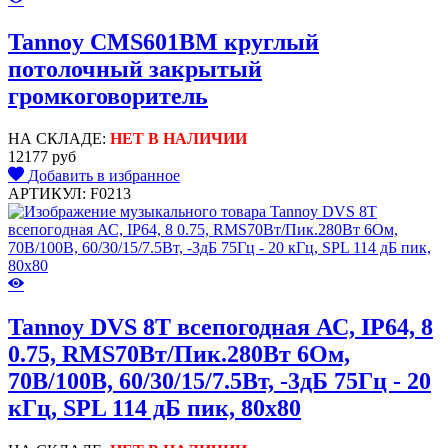
Tannoy CMS601BM круглый
потолочный закрытый
громкоговоритель
НА СКЛАДЕ:
НЕТ В НАЛИЧИИ
12177 руб
Добавить в избранное
АРТИКУЛ: F0213
Tannoy DVS 8T всепогодная АС, IP64, 8
0.75, RMS70Вт/Пик.280Вт 6Ом,
70В/100В, 60/30/15/7.5Вт, -3дБ 75Гц - 20
кГц, SPL 114 дБ пик, 80x80