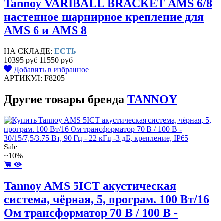
Tannoy VARIBALL BRACKET AMS 6/8
настенное шарнирное крепление для
AMS 6 и AMS 8
НА СКЛАДЕ:
ЕСТЬ
10395 руб
11550 руб
Добавить в избранное
АРТИКУЛ: F8205
Другие товары бренда
TANNOY
Sale
~10%
Tannoy AMS 5ICT акустическая
система, чёрная, 5, програм. 100 Вт/16
Ом трансформатор 70 В / 100 В -