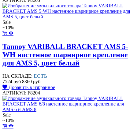
АРТИКУЛ: F8203
Sale
~10%
Tannoy VARIBALL BRACKET AMS 5-
WH настенное шарнирное крепление
для AMS 5, цвет белый
НА СКЛАДЕ:
ЕСТЬ
7524 руб
8360 руб
Добавить в избранное
АРТИКУЛ: F8204
Sale
~10%