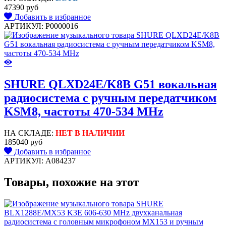
47390 руб
Добавить в избранное
АРТИКУЛ: P0000016
SHURE QLXD24E/K8B G51 вокальная
радиосистема с ручным передатчиком
KSM8, частоты 470-534 MHz
НА СКЛАДЕ:
НЕТ В НАЛИЧИИ
185040 руб
Добавить в избранное
АРТИКУЛ: A084237
Товары, похожие на этот