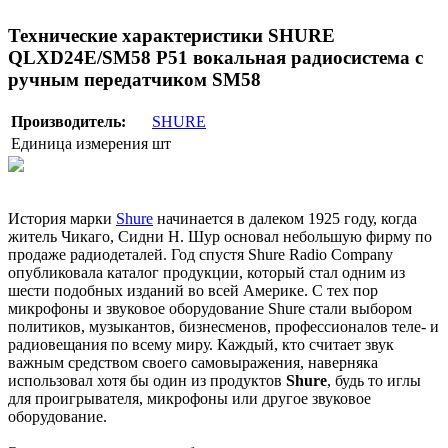
Технические характеристики SHURE
QLXD24E/SM58 P51 вокальная радиосистема с
ручным передатчиком SM58
Производитель:
SHURE
Единица измерения
шт
История марки
Shure
начинается в далеком 1925 году, когда
житель Чикаго, Сидни Н. Шур основал небольшую фирму по
продаже радиодеталей. Год спустя Shure Radio Company
опубликовала каталог продукции, который стал одним из
шести подобных изданий во всей Америке. С тех пор
микрофоны и звуковое оборудование Shure стали выбором
политиков, музыкантов, бизнесменов, профессионалов теле- и
радиовещания по всему миру. Каждый, кто считает звук
важным средством своего самовыражения, наверняка
использовал хотя бы один из продуктов
Shure
, будь то иглы
для проигрывателя, микрофоны или другое звуковое
оборудование.