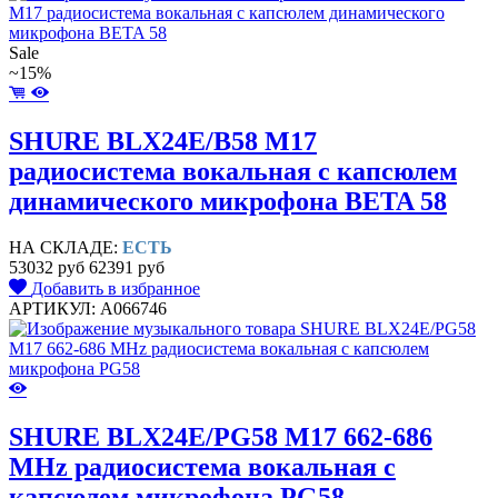
Sale
~15%
SHURE BLX24E/B58 M17
радиосистема вокальная с капсюлем
динамического микрофона BETA 58
НА СКЛАДЕ:
ЕСТЬ
53032 руб
62391 руб
Добавить в избранное
АРТИКУЛ: A066746
SHURE BLX24E/PG58 M17 662-686
MHz радиосистема вокальная с
капсюлем микрофона PG58