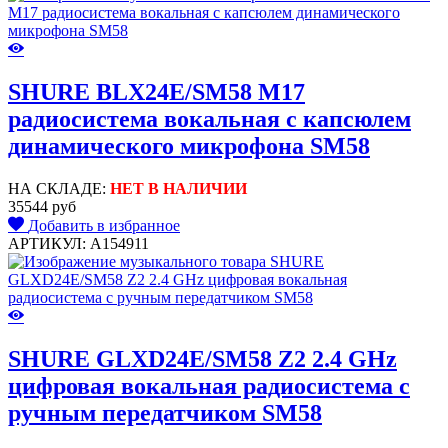
SHURE BLX24E/SM58 M17
радиосистема вокальная с капсюлем
динамического микрофона SM58
НА СКЛАДЕ:
НЕТ В НАЛИЧИИ
35544 руб
Добавить в избранное
АРТИКУЛ: A154911
SHURE GLXD24E/SM58 Z2 2.4 GHz
цифровая вокальная радиосистема с
ручным передатчиком SM58