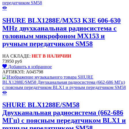
SHURE BLX1288E/MX53 K3E 606-630
MHz двухканальная радиосистема с
головным микрофоном MX153 и
ручным передатчиком SM58
НА СКЛАДЕ:
НЕТ В НАЛИЧИИ
73950 руб
Добавить в избранное
АРТИКУЛ: A045798
SHURE BLX1288E/SM58
Двухканальная радиосистема (662-686
МГц) с поясным передатчиком BLX1 и
ручным передатчиком SM58