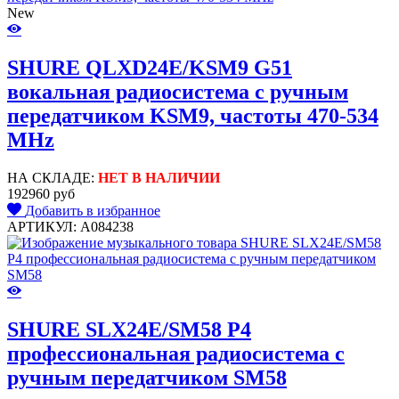
New
SHURE QLXD24E/KSM9 G51
вокальная радиосистема с ручным
передатчиком KSM9, частоты 470-534
MHz
НА СКЛАДЕ:
НЕТ В НАЛИЧИИ
192960 руб
Добавить в избранное
АРТИКУЛ: A084238
SHURE SLX24E/SM58 P4
профессиональная радиосистема с
ручным передатчиком SM58