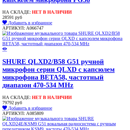
НА СКЛАДЕ:
НЕТ В НАЛИЧИИ
28591 руб
Добавить в избранное
АРТИКУЛ: A066747
SHURE QLXD2/B58 G51 ручной
микрофон серии QLXD с капсюлем
микрофона BETA58, частотный
диапазон 470-534 MHz
НА СКЛАДЕ:
НЕТ В НАЛИЧИИ
79792 руб
Добавить в избранное
АРТИКУЛ: A085809