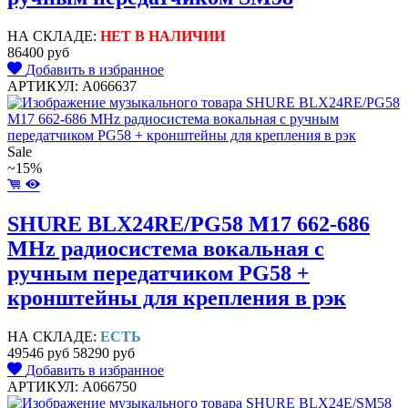
НА СКЛАДЕ:
НЕТ В НАЛИЧИИ
86400 руб
Добавить в избранное
АРТИКУЛ: A066637
Sale
~15%
SHURE BLX24RE/PG58 M17 662-686
MHz радиосистема вокальная с
ручным передатчиком PG58 +
кронштейны для крепления в рэк
НА СКЛАДЕ:
ЕСТЬ
49546 руб
58290 руб
Добавить в избранное
АРТИКУЛ: A066750