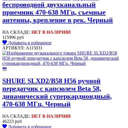
беспроводной двухканальный
приемник 470-638 МГц, съемные
антенны, крепление в рек. Черный
НА СКЛАДЕ:
НЕТ В НАЛИЧИИ
115996 руб
Добавить в избранное
АРТИКУЛ: A115031
SHURE SLXD2/B58 H56 ручной
передатчик с капсюлем Beta 58,
динамический суперкардиоидный,
470-638 МГц. Черный
НА СКЛАДЕ:
НЕТ В НАЛИЧИИ
46223 руб
Добавить в избранное