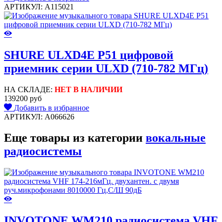
АРТИКУЛ: A115021
SHURE ULXD4E P51 цифровой
приемник серии ULXD (710-782 МГц)
НА СКЛАДЕ:
НЕТ В НАЛИЧИИ
139200 руб
Добавить в избранное
АРТИКУЛ: A066626
Еще товары из категории
вокальные
радиосистемы
INVOTONE WM210 радиосистема VHF