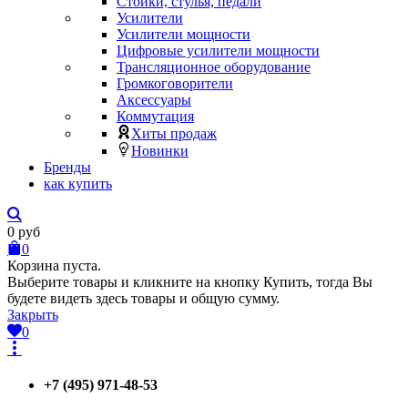
Стойки, стулья, педали
Усилители
Усилители мощности
Цифровые усилители мощности
Трансляционное оборудование
Громкоговорители
Аксессуары
Коммутация
Хиты продаж
Новинки
Бренды
как купить
0
руб
0
Корзина пуста.
Выберите товары и кликните на кнопку Купить, тогда Вы
будете видеть здесь товары и общую сумму.
Закрыть
0
+7 (495) 971-48-53