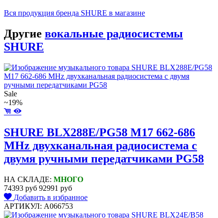
Вся продукция бренда SHURE в магазине
Другие
вокальные радиосистемы
SHURE
Sale
~19%
SHURE BLX288E/PG58 M17 662-686
MHz двухканальная радиосистема с
двумя ручными передатчиками PG58
НА СКЛАДЕ:
МНОГО
74393 руб
92991 руб
Добавить в избранное
АРТИКУЛ: A066753