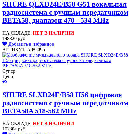
SHURE QLXD24E/B58 G51 вокальная
радиосистема с ручным передатчиком
BETA58, диапазон 470 - 534 MHz
НА СКЛАДЕ:
НЕТ В НАЛИЧИИ
148320 руб
Добавить в избранное
АРТИКУЛ: A085095
Супер
Цена
SHURE SLXD24E/B58 H56 цифровая
радиосистема с ручным передатчиком
BETA58A 518-562 MHz
НА СКЛАДЕ:
НЕТ В НАЛИЧИИ
102304 руб