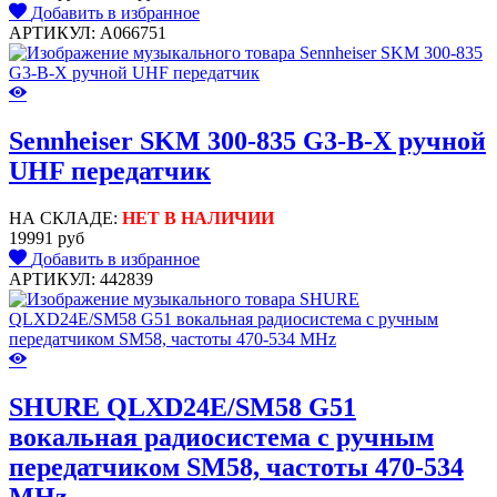
Добавить в избранное
АРТИКУЛ: A066751
Sennheiser SKM 300-835 G3-B-X ручной
UHF передатчик
НА СКЛАДЕ:
НЕТ В НАЛИЧИИ
19991 руб
Добавить в избранное
АРТИКУЛ: 442839
SHURE QLXD24E/SM58 G51
вокальная радиосистема с ручным
передатчиком SM58, частоты 470-534