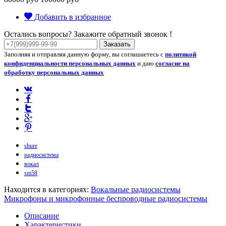
Добавить в избранное
Остались вопросы? Закажите обратный звонок !
Заказать
Заполняя и отправляя данную форму, вы соглашаетесь с
политикой
конфиденциальности персональных данных
и даю
согласие на
обработку персональных данных
shure
радиосистема
вокал
sm58
Находится в категориях:
Вокальные радиосистемы
Микрофоны и микрофонные беспроводные радиосистемы
Описание
Характеристики