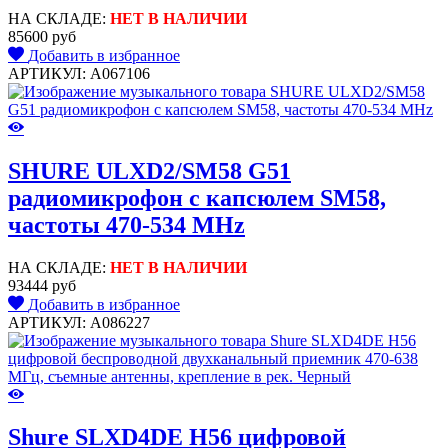
НА СКЛАДЕ:
НЕТ В НАЛИЧИИ
85600 руб
Добавить в избранное
АРТИКУЛ: A067106
SHURE ULXD2/SM58 G51
радиомикрофон с капсюлем SM58,
частоты 470-534 MHz
НА СКЛАДЕ:
НЕТ В НАЛИЧИИ
93444 руб
Добавить в избранное
АРТИКУЛ: A086227
Shure SLXD4DE H56 цифровой