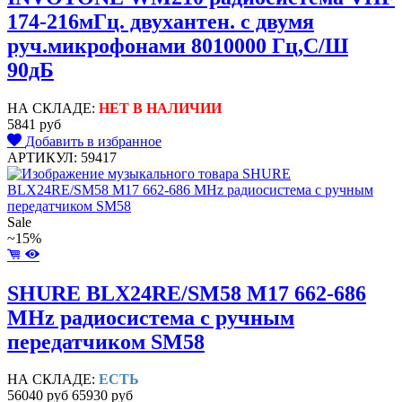
174-216мГц. двухантен. с двумя
руч.микрофонами 8010000 Гц,С/Ш
90дБ
НА СКЛАДЕ:
НЕТ В НАЛИЧИИ
5841 руб
Добавить в избранное
АРТИКУЛ: 59417
Sale
~15%
SHURE BLX24RE/SM58 M17 662-686
MHz радиосистема с ручным
передатчиком SM58
НА СКЛАДЕ:
ЕСТЬ
56040 руб
65930 руб