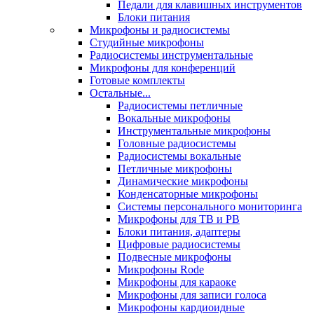
Педали для клавишных инструментов
Блоки питания
Микрофоны и радиосистемы
Студийные микрофоны
Радиосистемы инструментальные
Микрофоны для конференций
Готовые комплекты
Остальные...
Радиосистемы петличные
Вокальные микрофоны
Инструментальные микрофоны
Головные радиосистемы
Радиосистемы вокальные
Петличные микрофоны
Динамические микрофоны
Конденсаторные микрофоны
Системы персонального мониторинга
Микрофоны для ТВ и РВ
Блоки питания, адаптеры
Цифровые радиосистемы
Подвесные микрофоны
Микрофоны Rode
Микрофоны для караоке
Микрофоны для записи голоса
Микрофоны кардиоидные