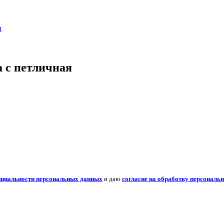
ы
а с петличная
нциальности персональных данных
и даю
согласие на обработку персональ