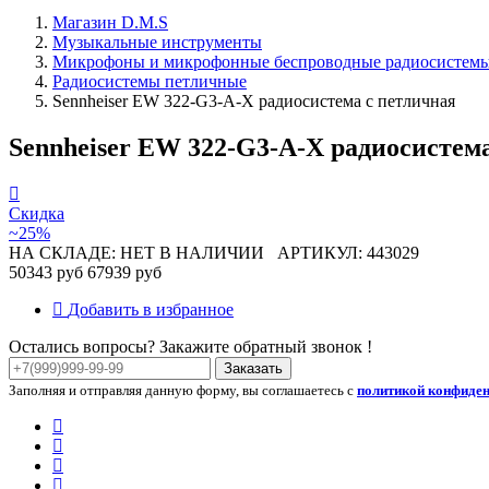
Магазин D.M.S
Музыкальные инструменты
Микрофоны и микрофонные беспроводные радиосистем
Радиосистемы петличные
Sennheiser EW 322-G3-A-X радиосистема с петличная
Sennheiser EW 322-G3-A-X радиосистем
Скидка
~25%
НА СКЛАДЕ: НЕТ В НАЛИЧИИ
АРТИКУЛ: 443029
50343 руб
67939 руб
Добавить в избранное
Остались вопросы? Закажите обратный звонок !
Заказать
Заполняя и отправляя данную форму, вы соглашаетесь с
политикой конфиде