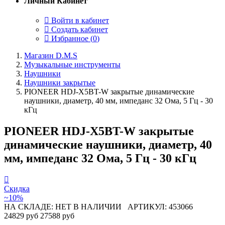
Личный Кабинет
Войти в кабинет
Создать кабинет
Избранное (
0
)
Магазин D.M.S
Музыкальные инструменты
Наушники
Наушники закрытые
PIONEER HDJ-X5BT-W закрытые динамические
наушники, диаметр, 40 мм, импеданс 32 Ома, 5 Гц - 30
кГц
PIONEER HDJ-X5BT-W закрытые
динамические наушники, диаметр, 40
мм, импеданс 32 Ома, 5 Гц - 30 кГц
Скидка
~10%
НА СКЛАДЕ: НЕТ В НАЛИЧИИ
АРТИКУЛ: 453066
24829 руб
27588 руб