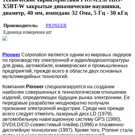
X5BT-W закрытые динамические наушники,
диаметр, 40 мм, импеданс 32 Ома, 5 Гц - 30 кГц
Производитель:
PIONEER
Единица измерения
шт
Pioneer
Corporation является одним из мировых лидеров
по производству электронной и аудио/видеоаппаратуры
для дома, автомобиля, коммерческих и промышленных
предприятий, прежде всего в области двух основных
мультимедийных технологий.
Компания
Pioneer
специализируется на создании
наиболее совершенных в технологическом отношении
изделий, определяющих будущее рынка электроники. Ее
передовые разработки неоднократно получали
признание электронной индустрии. Среди них прежде
всего следует отметить лазерный диск LD (1979),
автомобильную навигационную систему GPS (1990),
DVD/LD/CD-совместимый плейер (1996) и плазменно-
дисплейную технологию (1997). Кроме того, Pioneer стала