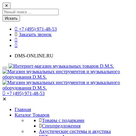
✕
Искать
+7 (495) 971-48-53
Заказать звонок
DMS-ONLINE.RU
+7 (495) 971-48-53
✕
Главная
Каталог Товаров
Товары с подарками
Спецпредложения
Акустические системы и акустика