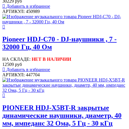
30229 руб
Добавить в избранное
АРТИКУЛ: 450989
Pioneer HDJ-С70 - DJ-наушники , 7 -
32000 Гц, 40 Ом
НА СКЛАДЕ:
НЕТ В НАЛИЧИИ
12509 руб
Добавить в избранное
АРТИКУЛ: 447704
PIONEER HDJ-X5BT-R закрытые
динамические наушники, диаметр, 40
мм, импеданс 32 Ома, 5 Гц - 30 кГц