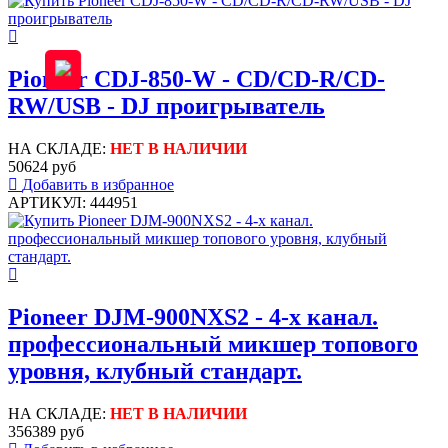
Pioneer CDJ-850-W - CD/CD-R/CD-
RW/USB - DJ проигрыватель
НА СКЛАДЕ:
НЕТ В НАЛИЧИИ
50624 руб
Добавить в избранное
АРТИКУЛ: 444951
Pioneer DJM-900NXS2 - 4-х канал.
профессиональный микшер топового
уровня, клубный стандарт.
НА СКЛАДЕ:
НЕТ В НАЛИЧИИ
356389 руб