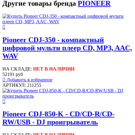
Другие товары бренда
PIONEER
Pioneer CDJ-350 - компактный
цифровой мульти плеер CD, MP3, AAC,
WAV
НА СКЛАДЕ:
НЕТ В НАЛИЧИИ
52191 руб
Добавить в избранное
АРТИКУЛ: 211255
Pioneer CDJ-850-K - CD/CD-R/CD-
RW/USB - DJ проигрыватель
НА СКЛАДЕ:
НЕТ В НАЛИЧИИ