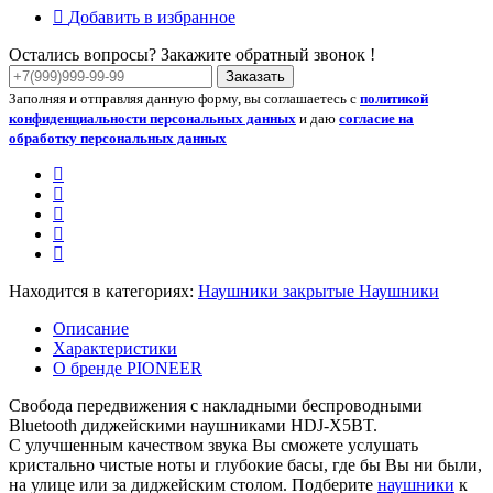
Добавить в избранное
Остались вопросы? Закажите обратный звонок !
Заказать
Заполняя и отправляя данную форму, вы соглашаетесь с
политикой
конфиденциальности персональных данных
и даю
согласие на
обработку персональных данных
Находится в категориях:
Наушники закрытые
Наушники
Описание
Характеристики
О бренде PIONEER
Свобода передвижения с накладными беспроводными
Bluetooth диджейскими наушниками HDJ-X5BT.
С улучшенным качеством звука Вы сможете услушать
кристально чистые ноты и глубокие басы, где бы Вы ни были,
на улице или за диджейским столом. Подберите
наушники
к