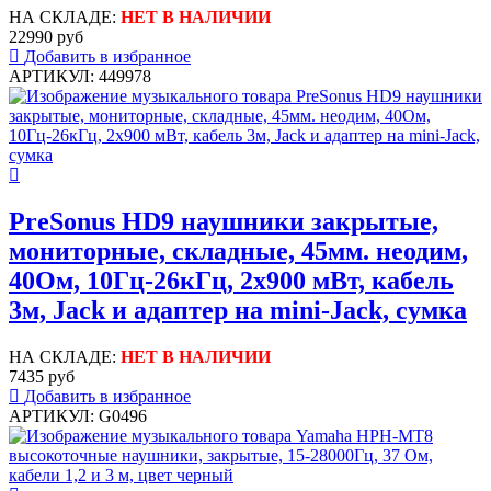
НА СКЛАДЕ:
НЕТ В НАЛИЧИИ
22990 руб
Добавить в избранное
АРТИКУЛ: 449978
PreSonus HD9 наушники закрытые,
мониторные, складные, 45мм. неодим,
40Ом, 10Гц-26кГц, 2x900 мВт, кабель
3м, Jack и адаптер на mini-Jack, сумка
НА СКЛАДЕ:
НЕТ В НАЛИЧИИ
7435 руб
Добавить в избранное
АРТИКУЛ: G0496