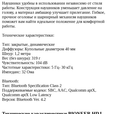
Наушники удобны в использовании независимо от стиля
работы. Конструкция наушников уменьшает давление на
голову, а материал амбашюр улучшает прилегание. Гибкое,
прочное оголовье и шарнирный механизм наушников
поможет вам найти идеальное положение для комфортной
работы.
Технические характеристики:
Тип: закрытые, динамические
Диффузоры: Купольные диаметром 40 мм
Шнур: 1,2 метра
Вес (без шнура): 319 г
Чувствительность: 104 dB
Частотные характеристики: 5 Гц- 30 кГц
Импеданс: 32 Ома
Bluetooth:
Тип: Bluetooth Specification Class 2
Поддерживаемые кодеки: SBC, AAC, Qualcomm aptX,
Qualcomm aptX Low Latency
Версия: Bluetooth Ver. 4.2
Технические характеристики PIONEER HDJ-