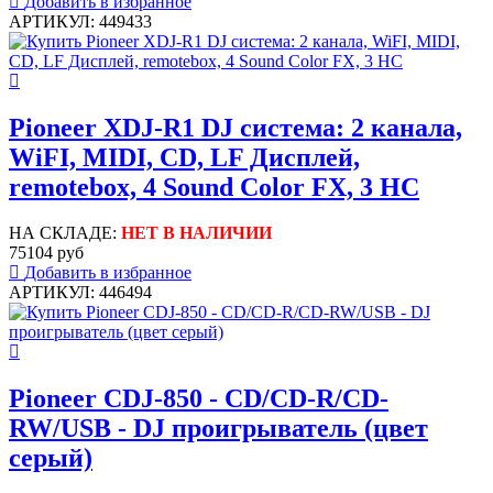
Добавить в избранное
АРТИКУЛ: 449433
Pioneer XDJ-R1 DJ система: 2 канала,
WiFI, MIDI, CD, LF Дисплей,
remotebox, 4 Sound Color FX, 3 HC
НА СКЛАДЕ:
НЕТ В НАЛИЧИИ
75104 руб
Добавить в избранное
АРТИКУЛ: 446494
Pioneer CDJ-850 - CD/CD-R/CD-
RW/USB - DJ проигрыватель (цвет
серый)