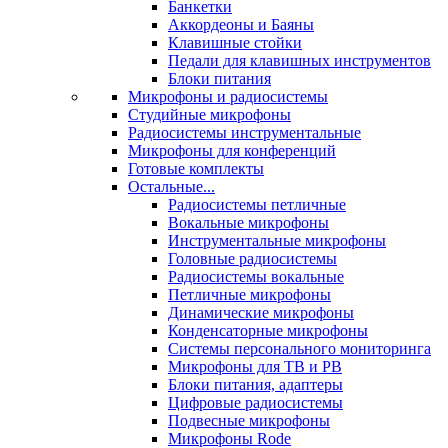
Банкетки
Аккордеоны и Баяны
Клавишные стойки
Педали для клавишных инструментов
Блоки питания
Микрофоны и радиосистемы
Студийные микрофоны
Радиосистемы инструментальные
Микрофоны для конференций
Готовые комплекты
Остальные...
Радиосистемы петличные
Вокальные микрофоны
Инструментальные микрофоны
Головные радиосистемы
Радиосистемы вокальные
Петличные микрофоны
Динамические микрофоны
Конденсаторные микрофоны
Системы персонального мониторинга
Микрофоны для ТВ и РВ
Блоки питания, адаптеры
Цифровые радиосистемы
Подвесные микрофоны
Микрофоны Rode