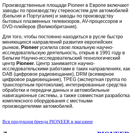
Производственные площади Pioneer в Европе включают
заводы по производству стереосистем для автомобилей
(Бельгия и Португалия) и заводы по производству
бытовых плазменных телевизоров, AV-процессоров и
DVD-плейеров (Великобритания).
Для того, чтобы постоянно находиться в русле быстро
меняющихся направлений развития европейских
рынков,
Pioneer
усилила свою локальную научно-
исследовательскую деятельность, открыв в 1991 году в
Бельгии Научно-исследовательский технологический
центр
Pioneer
. Центр занимается научно-
исследовательскими работами в таких направлениях, как
DAB (цифровое радиовещание), DRM (всемирное
цифровое радиовещание), TPEG (экспертная группа по
транспортным протоколам), интегрированные средства
обработки и передачи данных и автомобильные
навигационные системы, а также совместная разработка
комплексного оборудования с местными
производителями автомобилей.
Вся продукция бренда PIONEER в магазине