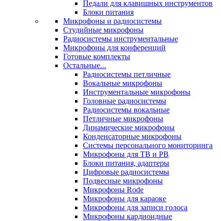
Педали для клавишных инструментов
Блоки питания
Микрофоны и радиосистемы
Студийные микрофоны
Радиосистемы инструментальные
Микрофоны для конференций
Готовые комплекты
Остальные...
Радиосистемы петличные
Вокальные микрофоны
Инструментальные микрофоны
Головные радиосистемы
Радиосистемы вокальные
Петличные микрофоны
Динамические микрофоны
Конденсаторные микрофоны
Системы персонального мониторинга
Микрофоны для ТВ и РВ
Блоки питания, адаптеры
Цифровые радиосистемы
Подвесные микрофоны
Микрофоны Rode
Микрофоны для караоке
Микрофоны для записи голоса
Микрофоны кардиоидные