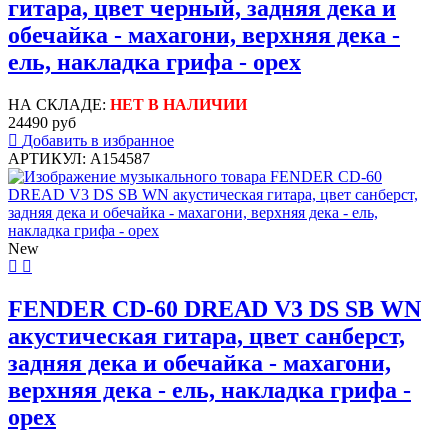
гитара, цвет черный, задняя дека и
обечайка - махагони, верхняя дека -
ель, накладка грифа - орех
НА СКЛАДЕ:
НЕТ В НАЛИЧИИ
24490 руб
Добавить в избранное
АРТИКУЛ: A154587
New
FENDER CD-60 DREAD V3 DS SB WN
акустическая гитара, цвет санберст,
задняя дека и обечайка - махагони,
верхняя дека - ель, накладка грифа -
орех