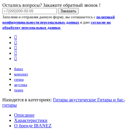
Остались вопросы? Закажите обратный звонок !
Заказать
Заполняя и отправляя данную форму, вы соглашаетесь с
политикой
конфиденциальности персональных данных
и даю
согласие на
обработку персональных данных
ibanez
комплект
гитара
акустика
тюнер
Находится в категориях:
Гитары акустические
Гитары и бас-
гитары
Описание
Характеристики
О бренде IBANEZ