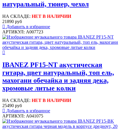
натуральный, тюнер, чехол
НА СКЛАДЕ:
НЕТ В НАЛИЧИИ
21890 руб
Добавить в избранное
АРТИКУЛ: A007723
IBANEZ PF15-NT акустическая
гитара, цвет натуральный, топ ель,
махогани обечайка и задняя дека,
хромовые литые колки
НА СКЛАДЕ:
НЕТ В НАЛИЧИИ
25490 руб
Добавить в избранное
АРТИКУЛ: A041075