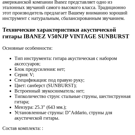
американской компании Ibanez представляет одно из
эталонных звучаний самого высокого класса. Традиционно
этот производитель предлагает Вашему вниманию хороший
инструмент с натуральным, сбалансированным звучанием.
Технические характеристики акустической
гитары IBANEZ V50NJP VINTAGE SUNBURST
Основные особенности:
Тип инструмента: гитара акустическая с набором
аксессуаров;
Блок предусиления: нет;
Серия: V;
Спецификация: под правую руку;
Цвет: санберст (SUNBURST);
Встроенный звукосниматель: нет;
Типколичество струн: стальные струны, шестиструнная
гитара;
Мензура: 25.3" (643 мм.);
Установленные струны: D"Addario, струны для
акустической гитары.
Состав комплекта: :