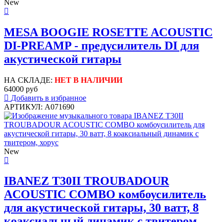
New
MESA BOOGIE ROSETTE ACOUSTIC
DI-PREAMP - предусилитель DI для
акустической гитары
НА СКЛАДЕ:
НЕТ В НАЛИЧИИ
64000 руб
Добавить в избранное
АРТИКУЛ: A071690
New
IBANEZ T30II TROUBADOUR
ACOUSTIC COMBO комбоусилитель
для акустической гитары, 30 ватт, 8
коаксиальный динамик с твитером,