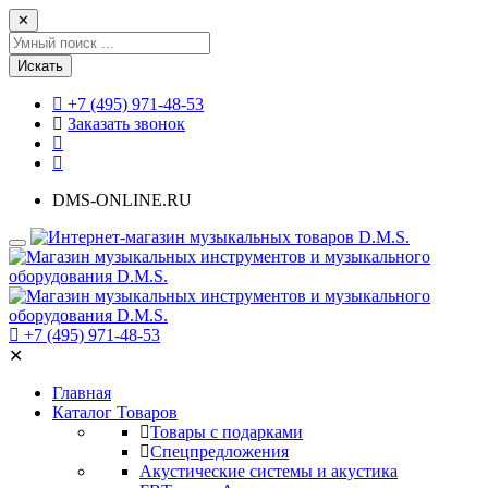
✕
Искать
+7 (495) 971-48-53
Заказать звонок
DMS-ONLINE.RU
+7 (495) 971-48-53
✕
Главная
Каталог Товаров
Товары с подарками
Спецпредложения
Акустические системы и акустика