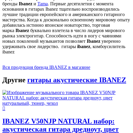
бренды
Ibanez
и
Tama
. Первые десятилетия с момента
основания в гитарах Ibanez тщательно воспроизводились
лучшие традиции европейского и американского гитарного
мастерства. Когда к досконально освоенному мировому опыту
добавилась истинно японское новаторство, торговая
марка
Ibanez
буквально взлетела в число лидеров мирового
рынка электрогитар. Способность идти в ногу с чаяниями
новых поколений музыкантов позволяет
Ibanez
уверенно
удерживать свое лидерство. гитары
ibanez
, комбоусилитель
ibanez
Вся продукция бренда IBANEZ в магазине
Другие
гитары акустические IBANEZ
IBANEZ V50NJP NATURAL набор:
акустическая гитара дредноут, цвет