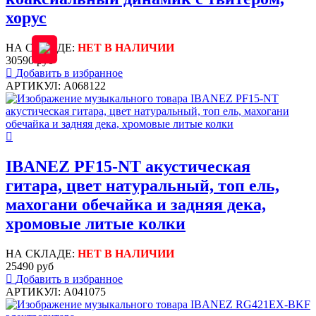
хорус
НА СКЛАДЕ:
НЕТ В НАЛИЧИИ
30590 руб
Добавить в избранное
АРТИКУЛ: A068122
IBANEZ PF15-NT акустическая
гитара, цвет натуральный, топ ель,
махогани обечайка и задняя дека,
хромовые литые колки
НА СКЛАДЕ:
НЕТ В НАЛИЧИИ
25490 руб
Добавить в избранное
АРТИКУЛ: A041075