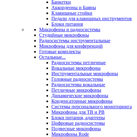
Банкетки
Аккордеоны и Баяны
Клавишные стойки
Педали для клавишных инструментов
Блоки питания
Микрофоны и радиосистемы
Студийные микрофоны
Радиосистемы инструментальные
Микрофоны для конференций
Готовые комплекты
Остальные...
Радиосистемы петличные
Вокальные микрофоны
Инструментальные микрофоны
Головные радиосистемы
Радиосистемы вокальные
Петличные микрофоны
Динамические микрофоны
Конденсаторные микрофоны
Системы персонального мониторинга
Микрофоны для ТВ и РВ
Блоки питания, адаптеры
Цифровые радиосистемы
Подвесные микрофоны
Микрофоны Rode