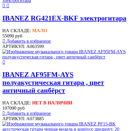
IBANEZ RG421EX-BKF электрогитара
НА СКЛАДЕ:
МАЛО
55090 руб
Добавить в избранное
АРТИКУЛ: A063599
IBANEZ AF95FM-AYS
полуакустическая гитара , цвет
античный санбёрст
НА СКЛАДЕ:
НЕТ В НАЛИЧИИ
107090 руб
Добавить в избранное
АРТИКУЛ: A073885