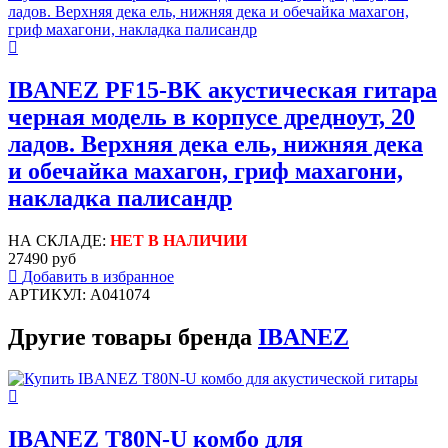
IBANEZ PF15-BK акустическая гитара
черная модель в корпусе дредноут, 20
ладов. Верхняя дека ель, нижняя дека
и обечайка махагон, гриф махагони,
накладка палисандр
НА СКЛАДЕ:
НЕТ В НАЛИЧИИ
27490 руб
Добавить в избранное
АРТИКУЛ: A041074
Другие товары бренда
IBANEZ
IBANEZ T80N-U комбо для