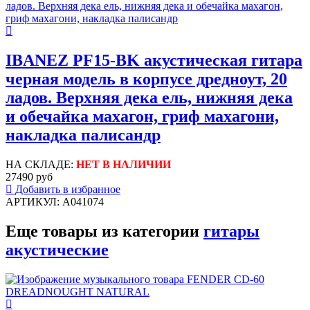
IBANEZ PF15-BK акустическая гитара
черная модель в корпусе дредноут, 20
ладов. Верхняя дека ель, нижняя дека
и обечайка махагон, гриф махагони,
накладка палисандр
НА СКЛАДЕ:
НЕТ В НАЛИЧИИ
27490 руб
Добавить в избранное
АРТИКУЛ: A041074
Еще товары из категории
гитары
акустические