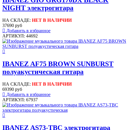
IBANEZ GIO GRG170DX BLACK
NIGHT электрогитара
НА СКЛАДЕ:
НЕТ В НАЛИЧИИ
37690 руб
Добавить в избранное
АРТИКУЛ: 44692
IBANEZ AF75 BROWN SUNBURST
полуакустическая гитара
НА СКЛАДЕ:
НЕТ В НАЛИЧИИ
69390 руб
Добавить в избранное
АРТИКУЛ: 67937
IBANEZ AS73-TBC электрогитара