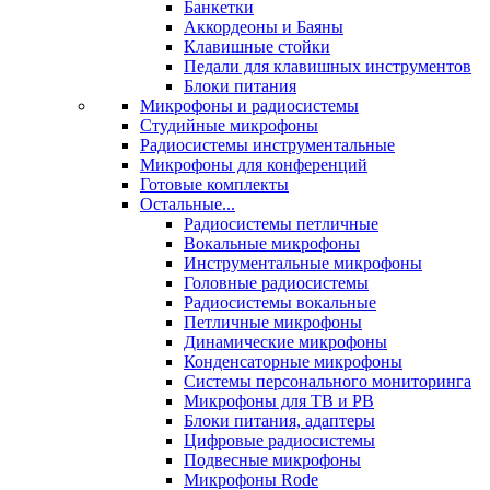
Банкетки
Аккордеоны и Баяны
Клавишные стойки
Педали для клавишных инструментов
Блоки питания
Микрофоны и радиосистемы
Студийные микрофоны
Радиосистемы инструментальные
Микрофоны для конференций
Готовые комплекты
Остальные...
Радиосистемы петличные
Вокальные микрофоны
Инструментальные микрофоны
Головные радиосистемы
Радиосистемы вокальные
Петличные микрофоны
Динамические микрофоны
Конденсаторные микрофоны
Системы персонального мониторинга
Микрофоны для ТВ и РВ
Блоки питания, адаптеры
Цифровые радиосистемы
Подвесные микрофоны
Микрофоны Rode