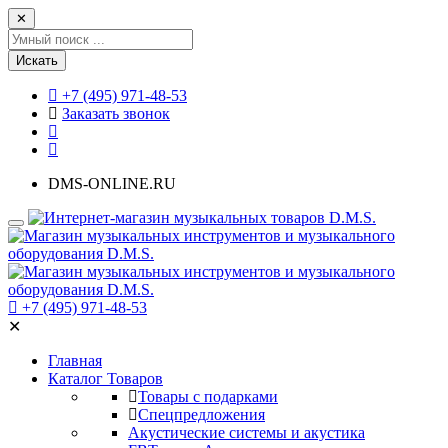
✕
Искать
+7 (495) 971-48-53
Заказать звонок
DMS-ONLINE.RU
+7 (495) 971-48-53
✕
Главная
Каталог Товаров
Товары с подарками
Спецпредложения
Акустические системы и акустика