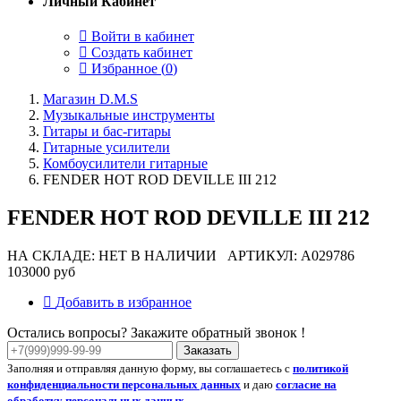
Личный Кабинет
Войти в кабинет
Создать кабинет
Избранное (
0
)
Магазин D.M.S
Музыкальные инструменты
Гитары и бас-гитары
Гитарные усилители
Комбоусилители гитарные
FENDER HOT ROD DEVILLE III 212
FENDER HOT ROD DEVILLE III 212
НА СКЛАДЕ: НЕТ В НАЛИЧИИ
АРТИКУЛ: A029786
103000 руб
Добавить в избранное
Остались вопросы? Закажите обратный звонок !
Заказать
Заполняя и отправляя данную форму, вы соглашаетесь с
политикой
конфиденциальности персональных данных
и даю
согласие на
обработку персональных данных