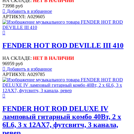
НА СКЛАДЕ:
НЕТ В НАЛИЧИИ
73998 руб
Добавить в избранное
АРТИКУЛ: A029605
FENDER HOT ROD DEVILLE III 410
НА СКЛАДЕ:
НЕТ В НАЛИЧИИ
96959 руб
Добавить в избранное
АРТИКУЛ: A029785
FENDER HOT ROD DELUXE IV
ламповый гитарный комбо 40Вт, 2 x
6L6, 3 x 12AX7, футсвитч, 3 канала,
ревер