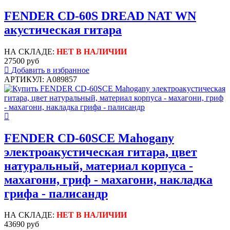
FENDER CD-60S DREAD NAT WN
акустическая гитара
НА СКЛАДЕ:
НЕТ В НАЛИЧИИ
27500 руб
Добавить в избранное
АРТИКУЛ: A089857
FENDER CD-60SCE Mahogany
электроакустическая гитара, цвет
натуральный, материал корпуса -
махагони, гриф - махагони, накладка
грифа - палисандр
НА СКЛАДЕ:
НЕТ В НАЛИЧИИ
43690 руб