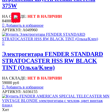
375W
НА СКЛАДЕ:
НЕТ В НАЛИЧИИ
84000 руб
Добавить в избранное
АРТИКУЛ: A049960
Электрогитара FENDER STANDARD
STRATOCASTER HSS RW BLACK
TINT (Ольха/Клен)
НА СКЛАДЕ:
НЕТ В НАЛИЧИИ
59000 руб
Добавить в избранное
АРТИКУЛ: A036155
Хит