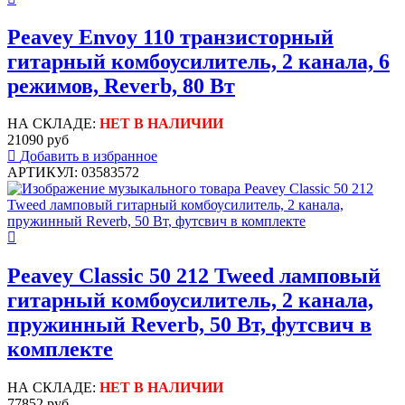
Peavey Envoy 110 транзисторный
гитарный комбоусилитель, 2 канала, 6
режимов, Reverb, 80 Вт
НА СКЛАДЕ:
НЕТ В НАЛИЧИИ
21090 руб
Добавить в избранное
АРТИКУЛ: 03583572
Peavey Classic 50 212 Tweed ламповый
гитарный комбоусилитель, 2 канала,
пружинный Reverb, 50 Вт, футсвич в
комплекте
НА СКЛАДЕ:
НЕТ В НАЛИЧИИ
77852 руб