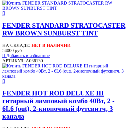
FENDER STANDARD STRATOCASTER
RW BROWN SUNBURST TINT
НА СКЛАДЕ:
НЕТ В НАЛИЧИИ
54000 руб
Добавить в избранное
АРТИКУЛ: A036130
FENDER HOT ROD DELUXE III
гитарный ламповый комбо 40Вт, 2 -
6L6 (out), 2-кнопочный футсвитч, 3
канала