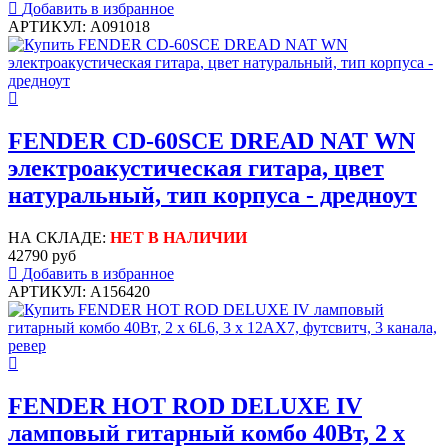
Добавить в избранное
АРТИКУЛ: A091018
FENDER CD-60SCE DREAD NAT WN
электроакустическая гитара, цвет
натуральный, тип корпуса - дредноут
НА СКЛАДЕ:
НЕТ В НАЛИЧИИ
42790 руб
Добавить в избранное
АРТИКУЛ: A156420
FENDER HOT ROD DELUXE IV
ламповый гитарный комбо 40Вт, 2 x