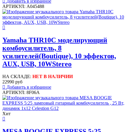
Добавить в избранное
АРТИКУЛ: A045488
Yamaha THR10C моделирующий
комбоусилитель, 8
усилителей(Boutique), 10 эффектов,
AUX, USB, 10WStereo
НА СКЛАДЕ:
НЕТ В НАЛИЧИИ
22990 руб
Добавить в избранное
АРТИКУЛ: 8F06A
Хит
MESA BOOGIE EXPRESS 5:25