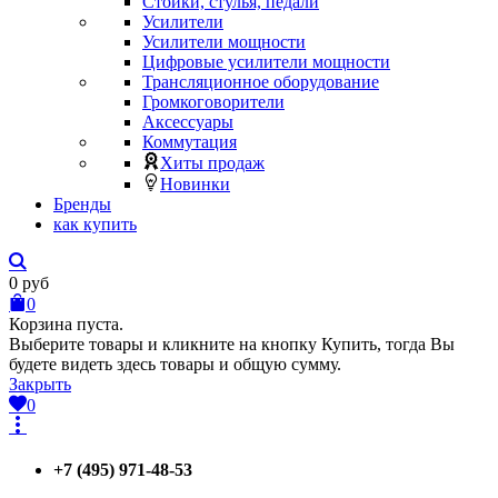
Стойки, стулья, педали
Усилители
Усилители мощности
Цифровые усилители мощности
Трансляционное оборудование
Громкоговорители
Аксессуары
Коммутация
Хиты продаж
Новинки
Бренды
как купить
0
руб
0
Корзина пуста.
Выберите товары и кликните на кнопку Купить, тогда Вы
будете видеть здесь товары и общую сумму.
Закрыть
0
+7 (495) 971-48-53