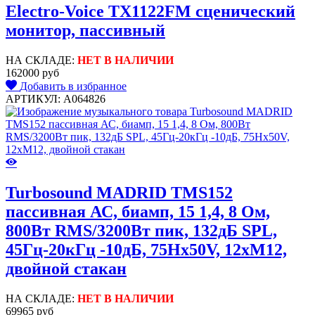
Electro-Voice TX1122FM сценический
монитор, пассивный
НА СКЛАДЕ:
НЕТ В НАЛИЧИИ
162000 руб
Добавить в избранное
АРТИКУЛ: A064826
Turbosound MADRID TMS152
пассивная АС, биамп, 15 1,4, 8 Ом,
800Вт RMS/3200Вт пик, 132дБ SPL,
45Гц-20кГц -10дБ, 75Hx50V, 12xM12,
двойной стакан
НА СКЛАДЕ:
НЕТ В НАЛИЧИИ
69965 руб