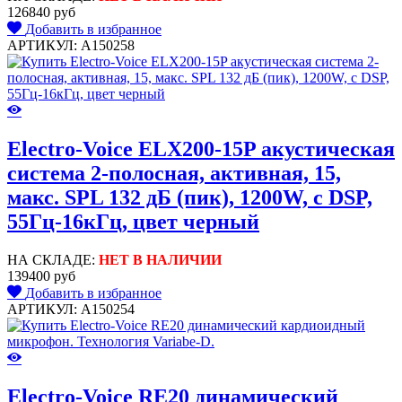
126840 руб
Добавить в избранное
АРТИКУЛ: A150258
Electro-Voice ELX200-15P акустическая
система 2-полосная, активная, 15,
макс. SPL 132 дБ (пик), 1200W, с DSP,
55Гц-16кГц, цвет черный
НА СКЛАДЕ:
НЕТ В НАЛИЧИИ
139400 руб
Добавить в избранное
АРТИКУЛ: A150254
Electro-Voice RE20 динамический