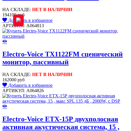
НА СКЛАДЕ:
НЕТ В НАЛИЧИИ
194100 руб
Добавить в избранное
АРТИКУЛ: A064813
Electro-Voice TX1122FM сценический
монитор, пассивный
НА СКЛАДЕ:
НЕТ В НАЛИЧИИ
162000 руб
Добавить в избранное
АРТИКУЛ: A064826
Electro-Voice ETX-15P двухполосная
активная акустическая система, 15 ,