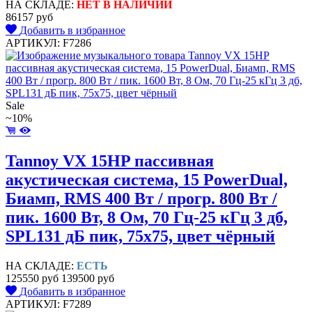
НА СКЛАДЕ:
НЕТ В НАЛИЧИИ
86157 руб
Добавить в избранное
АРТИКУЛ: F7286
Sale
~10%
Tannoy VX 15HP пассивная
акустическая система, 15 PowerDual,
Биамп, RMS 400 Вт / прогр. 800 Вт /
пик. 1600 Вт, 8 Ом, 70 Гц-25 кГц 3 дб,
SPL131 дБ пик, 75x75, цвет чёрный
НА СКЛАДЕ:
ЕСТЬ
125550 руб
139500 руб
Добавить в избранное
АРТИКУЛ: F7289