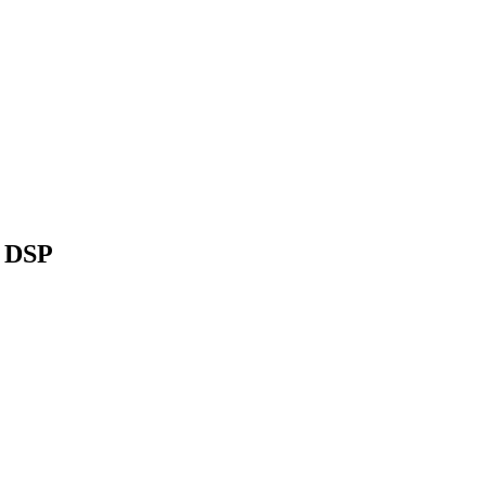
c DSP