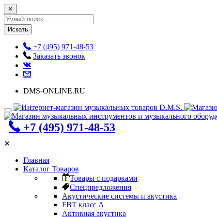
✕
Искать
+7 (495) 971-48-53
Заказать звонок
DMS-ONLINE.RU
+7 (495) 971-48-53
✕
Главная
Каталог Товаров
Товары с подарками
Спецпредложения
Акустические системы и акустика
FBT класс А
Активная акустика