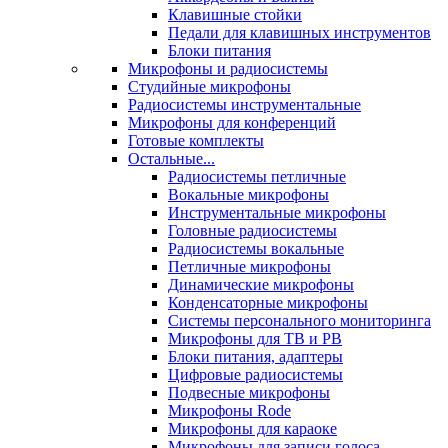
Клавишные стойки
Педали для клавишных инструментов
Блоки питания
Микрофоны и радиосистемы
Студийные микрофоны
Радиосистемы инструментальные
Микрофоны для конференций
Готовые комплекты
Остальные...
Радиосистемы петличные
Вокальные микрофоны
Инструментальные микрофоны
Головные радиосистемы
Радиосистемы вокальные
Петличные микрофоны
Динамические микрофоны
Конденсаторные микрофоны
Системы персонального мониторинга
Микрофоны для ТВ и РВ
Блоки питания, адаптеры
Цифровые радиосистемы
Подвесные микрофоны
Микрофоны Rode
Микрофоны для караоке
Микрофоны для записи голоса