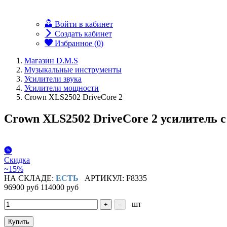
Войти в кабинет
Создать кабинет
Избранное (
0
)
Магазин D.M.S
Музыкальные инструменты
Усилители звука
Усилители мощности
Crown XLS2502 DriveCore 2
Crown XLS2502 DriveCore 2 усилитель 
Скидка
~15%
НА СКЛАДЕ:
ЕСТЬ
АРТИКУЛ: F8335
96900 руб
114000 руб
шт
+
–
Купить