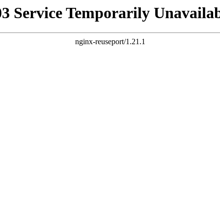
03 Service Temporarily Unavailab
nginx-reuseport/1.21.1