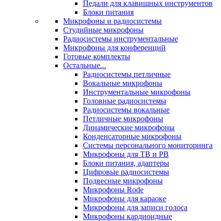
Педали для клавишных инструментов
Блоки питания
Микрофоны и радиосистемы
Студийные микрофоны
Радиосистемы инструментальные
Микрофоны для конференций
Готовые комплекты
Остальные...
Радиосистемы петличные
Вокальные микрофоны
Инструментальные микрофоны
Головные радиосистемы
Радиосистемы вокальные
Петличные микрофоны
Динамические микрофоны
Конденсаторные микрофоны
Системы персонального мониторинга
Микрофоны для ТВ и РВ
Блоки питания, адаптеры
Цифровые радиосистемы
Подвесные микрофоны
Микрофоны Rode
Микрофоны для караоке
Микрофоны для записи голоса
Микрофоны кардиоидные