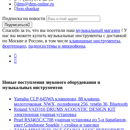
dms@dms-online.ru
bon.shankar
Подписка на новости
Подписаться
Спасибо за то, что вы посетили наш
музыкальный магазин
! У
нас вы можете купить музыкальные инструменты с доставкой
по Москве и России, в том числе
клавишные инструменты
,
фортепиано
,
радиосистемы и микрофоны
.
Новые поступления звукового оборудования и
музыкальных инструментов
Yamaha CLP-645WA клавинова, 88 клавиш,
молоточковая, NWX, полифония 256, тембр 36, Bluetooth
Roland VAD316 DRUMS ACOUSTIC DESIGN KIT
электронная ударная установка
Pearl RSJ465C/C708 ударная установка из 5-и барабанов,
цвет Grindstone Sparkle + стойки и тарелки