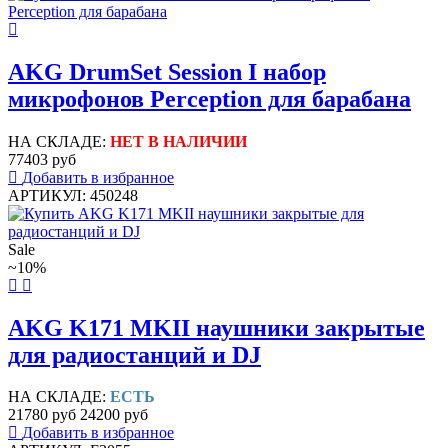
AKG DrumSet Session I набор
микрофонов Perception для барабана
НА СКЛАДЕ:
НЕТ В НАЛИЧИИ
77403 руб
Добавить в избранное
АРТИКУЛ: 450248
Sale
~10%
AKG K171 MKII наушники закрытые
для радиостанций и DJ
НА СКЛАДЕ:
ЕСТЬ
21780 руб
24200 руб
Добавить в избранное