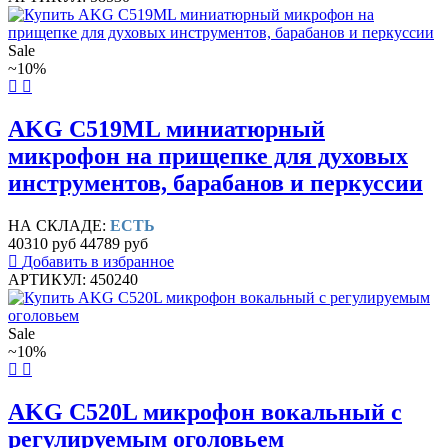
Sale
~10%
AKG C519ML миниатюрный
микрофон на прищепке для духовых
инструментов, барабанов и перкуссии
НА СКЛАДЕ:
ЕСТЬ
40310 руб
44789 руб
Добавить в избранное
АРТИКУЛ: 450240
Sale
~10%
AKG C520L микрофон вокальный с
регулируемым оголовьем