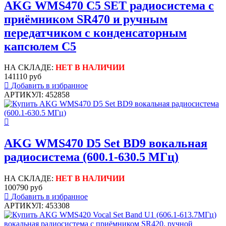
AKG WMS470 C5 SET радиосистема с
приёмником SR470 и ручным
передатчиком с конденсаторным
капсюлем C5
НА СКЛАДЕ:
НЕТ В НАЛИЧИИ
141110 руб
Добавить в избранное
АРТИКУЛ: 452858
AKG WMS470 D5 Set BD9 вокальная
радиосистема (600.1-630.5 МГц)
НА СКЛАДЕ:
НЕТ В НАЛИЧИИ
100790 руб
Добавить в избранное
АРТИКУЛ: 453308