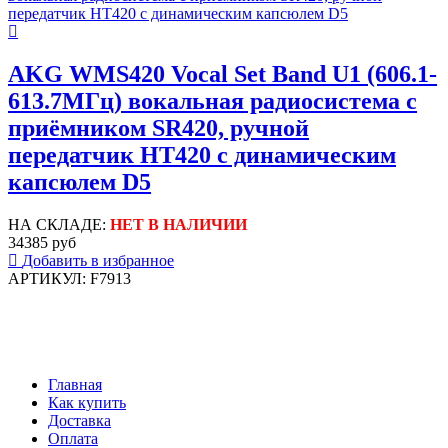
AKG WMS420 Vocal Set Band U1 (606.1-
613.7МГц) вокальная радиосистема с
приёмником SR420, ручной
передатчик HT420 с динамическим
капсюлем D5
НА СКЛАДЕ:
НЕТ В НАЛИЧИИ
34385 руб
Добавить в избранное
АРТИКУЛ: F7913
Главная
Как купить
Доставка
Оплата