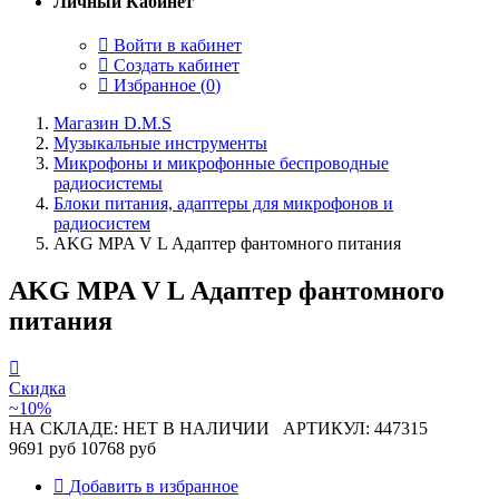
Личный Кабинет
Войти в кабинет
Создать кабинет
Избранное (
0
)
Магазин D.M.S
Музыкальные инструменты
Микрофоны и микрофонные беспроводные
радиосистемы
Блоки питания, адаптеры для микрофонов и
радиосистем
AKG MPA V L Адаптер фантомного питания
AKG MPA V L Адаптер фантомного
питания
Скидка
~10%
НА СКЛАДЕ: НЕТ В НАЛИЧИИ
АРТИКУЛ: 447315
9691 руб
10768 руб
Добавить в избранное