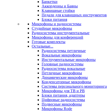
Банкетки
Аккордеоны и Баяны
Клавишные стойки
Педали для клавишных инструментов
Блоки питания
Микрофоны и радиосистемы
Студийные микрофоны
Радиосистемы инструментальные
Микрофоны для конференций
Готовые комплекты
Остальные...
Радиосистемы петличные
Вокальные микрофоны
Инструментальные микрофоны
Головные радиосистемы
Радиосистемы вокальные
Петличные микрофоны
Динамические микрофоны
Конденсаторные микрофоны
Системы персонального мониторинга
Микрофоны для ТВ и РВ
Блоки питания, адаптеры
Цифровые радиосистемы
Подвесные микрофоны
Микрофоны Rode