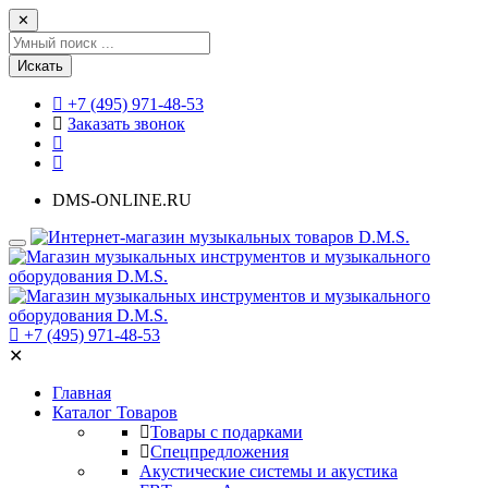
✕
Искать
+7 (495) 971-48-53
Заказать звонок
DMS-ONLINE.RU
+7 (495) 971-48-53
✕
Главная
Каталог Товаров
Товары с подарками
Спецпредложения
Акустические системы и акустика