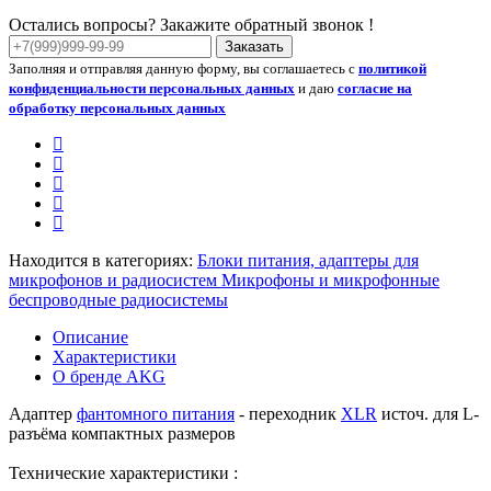
Остались вопросы? Закажите обратный звонок !
Заказать
Заполняя и отправляя данную форму, вы соглашаетесь с
политикой
конфиденциальности персональных данных
и даю
согласие на
обработку персональных данных
Находится в категориях:
Блоки питания, адаптеры для
микрофонов и радиосистем
Микрофоны и микрофонные
беспроводные радиосистемы
Описание
Характеристики
О бренде AKG
Адаптер
фантомного питания
- переходник
XLR
источ. для L-
разъёма компактных размеров
Технические характеристики :