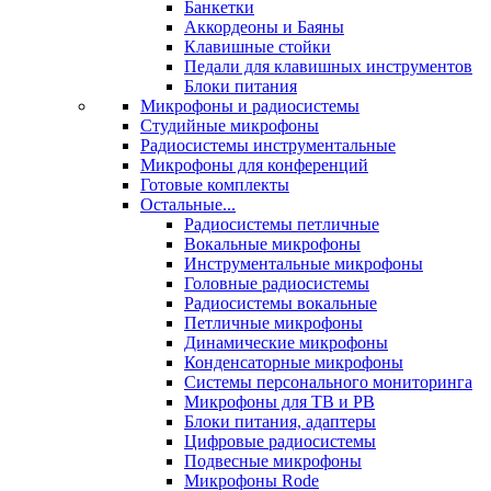
Банкетки
Аккордеоны и Баяны
Клавишные стойки
Педали для клавишных инструментов
Блоки питания
Микрофоны и радиосистемы
Студийные микрофоны
Радиосистемы инструментальные
Микрофоны для конференций
Готовые комплекты
Остальные...
Радиосистемы петличные
Вокальные микрофоны
Инструментальные микрофоны
Головные радиосистемы
Радиосистемы вокальные
Петличные микрофоны
Динамические микрофоны
Конденсаторные микрофоны
Системы персонального мониторинга
Микрофоны для ТВ и РВ
Блоки питания, адаптеры
Цифровые радиосистемы
Подвесные микрофоны
Микрофоны Rode