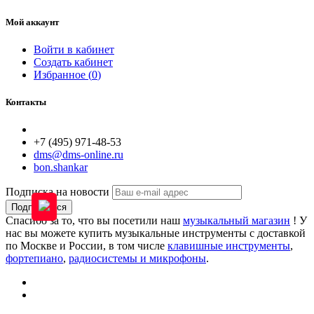
Мой аккаунт
Войти в кабинет
Создать кабинет
Избранное (
0
)
Контакты
+7 (495) 971-48-53
dms@dms-online.ru
bon.shankar
Подписка на новости
Подписаться
Спасибо за то, что вы посетили наш
музыкальный магазин
! У
нас вы можете купить музыкальные инструменты с доставкой
по Москве и России, в том числе
клавишные инструменты
,
фортепиано
,
радиосистемы и микрофоны
.