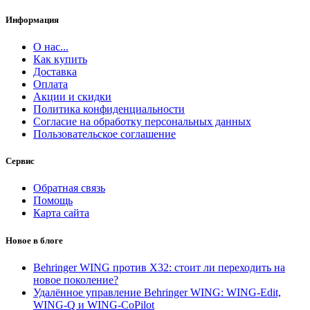
Информация
О нас...
Как купить
Доставка
Оплата
Акции и скидки
Политика конфиденциальности
Согласие на обработку персональных данных
Пользовательское соглашение
Сервис
Обратная связь
Помощь
Карта сайта
Новое в блоге
Behringer WING против X32: стоит ли переходить на
новое поколение?
Удалённое управление Behringer WING: WING-Edit,
WING-Q и WING-CoPilot